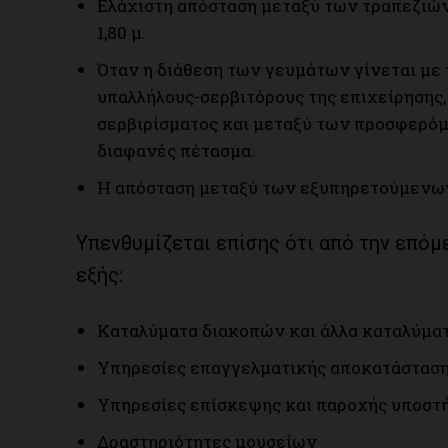
Ελάχιστη απόσταση μεταξύ των τραπεζιών
1,80 μ.
Όταν η διάθεση των γευμάτων γίνεται με 
υπαλλήλους-σερβιτόρους της επιχείρησης,
σερβιρίσματος και μεταξύ των προσφερό
διαφανές πέτασμα.
Η απόσταση μεταξύ των εξυπηρετούμενων 
Υπενθυμίζεται επίσης ότι από την επόμ
εξής:
Καταλύματα διακοπών και άλλα καταλύματ
Υπηρεσίες επαγγελματικής αποκατάστασης
Υπηρεσίες επίσκεψης και παροχής υποστή
Δραστηριότητες μουσείων