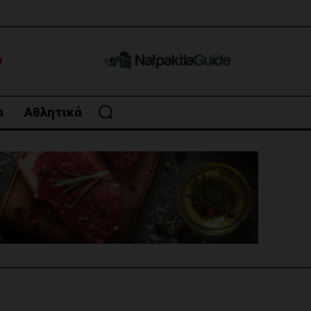
α
Αθλητικά