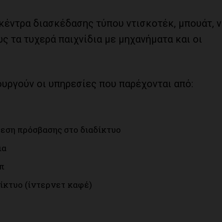
 κέντρα διασκέδασης τύπου ντισκοτέκ, μπουάτ, ν
ς τα τυχερά παιχνίδια με μηχανήματα και οι
υργούν οι υπηρεσίες που παρέχονται από:
εση πρόσβασης στο διαδίκτυο
ια
π
ίκτυο (ίντερνετ καφέ)