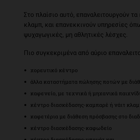
Στο πλαίσιο αυτό, επαναλειτουργούν τα
κλαμπ, και επανεκκινούν υπηρεσίες όπω
ψυχαγωγικές, μη αθλητικές λέσχες.
Πιο συγκεκριμένα από αύριο επαναλειτο
χορευτικό κέντρο
άλλα καταστήματα πώλησης ποτών με διάθ
καφενείο, με τεχνικά ή μηχανικά παιχνίδ
κέντρο διασκέδασης-καμπαρέ ή νάιτ κλαμ
καφετέρια με διάθεση πρόσβασης στο διαδ
κέντρο διασκέδασης-καφωδείο
κέντρο διασκέδασης-μπουάτ και