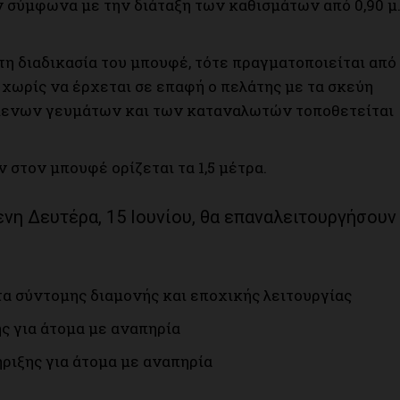
 σύμφωνα με την διάταξη των καθισμάτων από 0,90 μ
τη διαδικασία του μπουφέ, τότε πραγματοποιείται από
 χωρίς να έρχεται σε επαφή ο πελάτης με τα σκεύη
μενων γευμάτων και των καταναλωτών τοποθετείται
στον μπουφέ ορίζεται τα 1,5 μέτρα.
ενη Δευτέρα, 15 Ιουνίου, θα επαναλειτουργήσουν
α σύντομης διαμονής και εποχικής λειτουργίας
 για άτομα με αναπηρία
ριξης για άτομα με αναπηρία