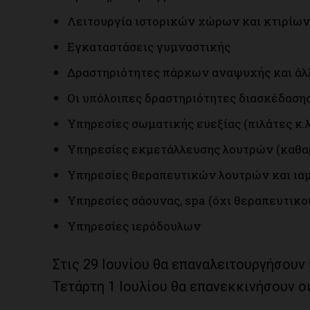
Λειτουργία ιστορικών χώρων και κτιρίω
Εγκαταστάσεις γυμναστικής
Δραστηριότητες πάρκων αναψυχής και ά
Οι υπόλοιπες δραστηριότητες διασκέδαση
Υπηρεσίες σωματικής ευεξίας (πιλάτες κ.λ
Υπηρεσίες εκμετάλλευσης λουτρών (καθαρι
Υπηρεσίες θεραπευτικών λουτρών και ι
Υπηρεσίες σάουνας, spa (όχι θεραπευτικο
Υπηρεσίες ιερόδουλων
Στις 29 Ιουνίου θα επαναλειτουργήσουν
Τετάρτη 1 Ιουλίου θα επανεκκινήσουν ο