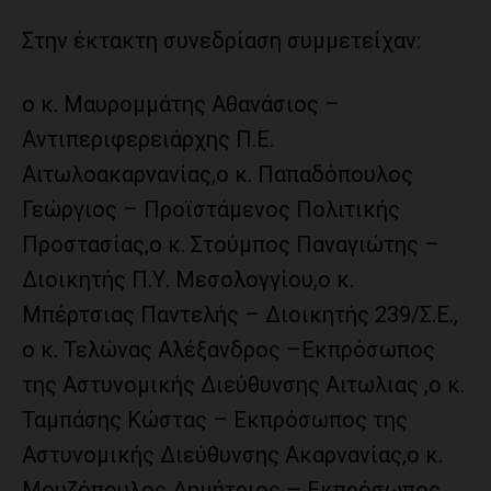
Στην έκτακτη συνεδρίαση συμμετείχαν:
ο κ. Μαυρομμάτης Αθανάσιος –
Αντιπεριφερειάρχης Π.Ε.
Αιτωλοακαρνανίας,ο κ. Παπαδόπουλος
Γεώργιος – Προϊστάμενος Πολιτικής
Προστασίας,ο κ. Στούμπος Παναγιώτης –
Διοικητής Π.Υ. Μεσολογγίου,ο κ.
Μπέρτσιας Παντελής – Διοικητής 239/Σ.Ε.,
ο κ. Τελώνας Αλέξανδρος –Εκπρόσωπος
της Αστυνομικής Διεύθυνσης Αιτωλιας ,ο κ.
Ταμπάσης Κώστας – Εκπρόσωπος της
Αστυνομικής Διεύθυνσης Ακαρνανίας,ο κ.
Μουζόπουλος Δημήτριος – Εκπρόσωπος