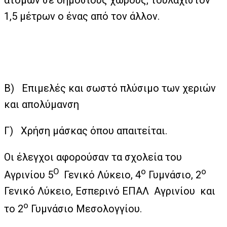
ατόμων σε δημόσιους χώρους, τουλάχιστον
1,5 μέτρων ο ένας από τον άλλον.
Β) Επιμελές και σωστό πλύσιμο των χεριών
και απολύμανση
Γ) Χρήση μάσκας όπου απαιτείται.
Οι έλεγχοι αφορούσαν τα σχολεία του
Ο
ο
ο
Αγρινίου 5
Γενικό Λύκειο, 4
Γυμνάσιο, 2
Γενικό Λύκειο, Εσπερινό ΕΠΑΛ Αγρινίου και
ο
το 2
Γυμνάσιο Μεσολογγίου.