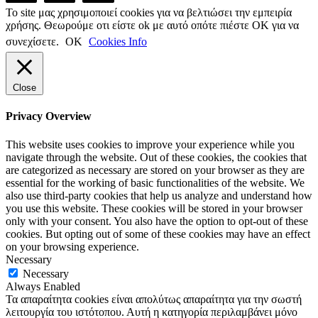
Το site μας χρησιμοποιεί cookies για να βελτιώσει την εμπειρία
χρήσης. Θεωρούμε οτι είστε ok με αυτό οπότε πιέστε ΟΚ για να
συνεχίσετε.
ΟΚ
Cookies Info
Close
Privacy Overview
This website uses cookies to improve your experience while you
navigate through the website. Out of these cookies, the cookies that
are categorized as necessary are stored on your browser as they are
essential for the working of basic functionalities of the website. We
also use third-party cookies that help us analyze and understand how
you use this website. These cookies will be stored in your browser
only with your consent. You also have the option to opt-out of these
cookies. But opting out of some of these cookies may have an effect
on your browsing experience.
Necessary
Necessary
Always Enabled
Τα απαραίτητα cookies είναι απολύτως απαραίτητα για την σωστή
λειτουργία του ιστότοπου. Αυτή η κατηγορία περιλαμβάνει μόνο