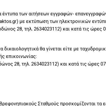
τα έντυπα των αιτήσεων εγγραφών- επανεγγραφώ
paktos.gr) με εκτύπωση των ηλεκτρονικών εντύπ
υδώνος 28, τηλ. 2634023112) και κατά τις ώρες 
 δικαιολογητικά θα γίνεται είτε με ταχυδρομικ
ής επικοινωνίας:
ώνος 28, τηλ. 2634023112) και κατά τις ώρες 0
-Βρεφονηπιακούς Σταθμούς προσκομίζονται τα ε