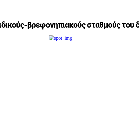
 παιδικούς-βρεφονηπιακούς σταθμούς του 