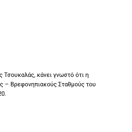
 Τσουκαλάς, κάνει γνωστό ότι η
ύς – Βρεφονηπιακούς Σταθμούς του
20.