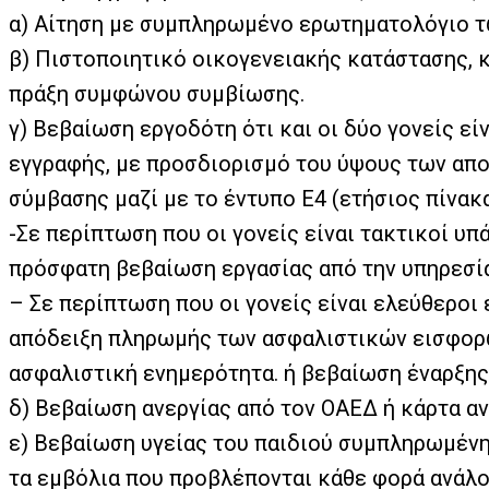
α) Αίτηση με συμπληρωμένο ερωτηματολόγιο τω
β) Πιστοποιητικό οικογενειακής κατάστασης, κα
πράξη συμφώνου συμβίωσης.
γ) Βεβαίωση εργοδότη ότι και οι δύο γονείς εί
εγγραφής, με προσδιορισμό του ύψους των απο
σύμβασης μαζί με το έντυπο Ε4 (ετήσιος πίνακ
-Σε περίπτωση που οι γονείς είναι τακτικοί υπ
πρόσφατη βεβαίωση εργασίας από την υπηρεσία
– Σε περίπτωση που οι γονείς είναι ελεύθεροι
απόδειξη πληρωμής των ασφαλιστικών εισφορώ
ασφαλιστική ενημερότητα. ή βεβαίωση έναρξης
δ) Βεβαίωση ανεργίας από τον ΟΑΕΔ ή κάρτα ανε
ε) Βεβαίωση υγείας του παιδιού συμπληρωμένη 
τα εμβόλια που προβλέπονται κάθε φορά ανάλογα