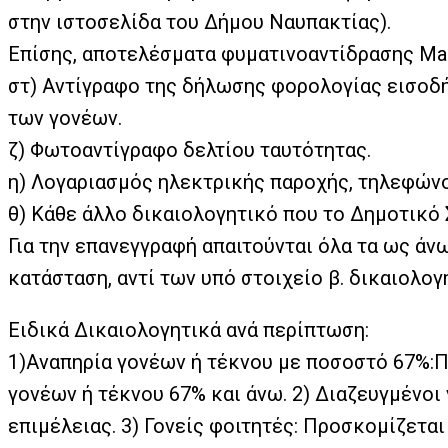
στην ιστοσελίδα του Δήμου Ναυπακτίας).
Επίσης, αποτελέσματα φυματινοαντίδρασης Μa
στ) Αντίγραφο της δήλωσης φορολογίας εισοδ
των γονέων.
ζ) Φωτοαντίγραφο δελτίου ταυτότητας.
η) Λογαριασμός ηλεκτρικής παροχής, τηλεφώνο
θ) Κάθε άλλο δικαιολογητικό που το Δημοτικό
Για την επανεγγραφή απαιτούνται όλα τα ως άν
κατάσταση, αντί των υπό στοιχείο β. δικαιολο
Ειδικά Δικαιολογητικά ανά περίπτωση:
1)Αναπηρία γονέων ή τέκνου με ποσοστό 67%:
γονέων ή τέκνου 67% και άνω. 2) Διαζευγμένοι
επιμέλειας. 3) Γονείς φοιτητές: Προσκομίζετα