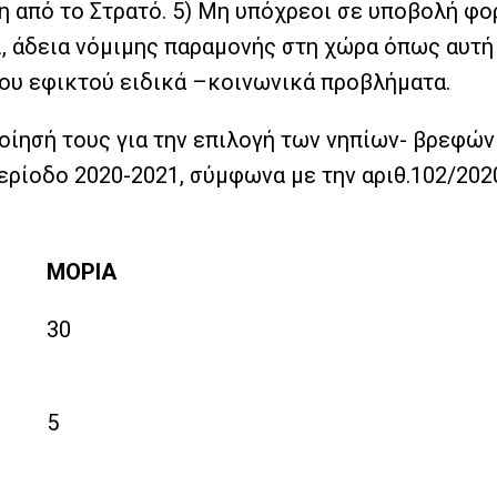
η από το Στρατό. 5) Μη υπόχρεοι σε υποβολή φ
ί, άδεια νόμιμης παραμονής στη χώρα όπως αυτή
του εφικτού ειδικά –κοινωνικά προβλήματα.
ποίησή τους για την επιλογή των νηπίων- βρεφ
ερίοδο 2020-2021, σύμφωνα με την αριθ.102/2
ΜΟΡΙΑ
30
5