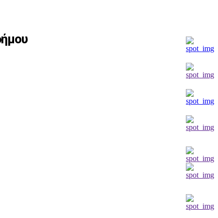
δήμου