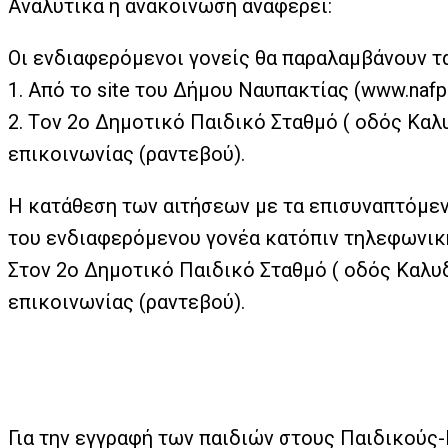
Αναλυτικά η ανακοίνωση αναφέρει:
Οι ενδιαφερόμενοι γονείς θα παραλαμβάνουν 
1. Από το site του Δήμου Ναυπακτίας (www.naf
2. Tον 2ο Δημοτικό Παιδικό Σταθμό ( οδός Καλ
επικοινωνίας (ραντεβού).
Η κατάθεση των αιτήσεων με τα επισυναπτόμενα
του ενδιαφερόμενου γονέα κατόπιν τηλεφωνικ
Στον 2ο Δημοτικό Παιδικό Σταθμό ( οδός Καλυδ
επικοινωνίας (ραντεβού).
Για την εγγραφή των παιδιών στους Παιδικούς