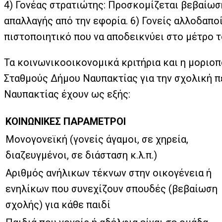
4) Γονέας στρατιώτης: Προσκομίζεται βεβαίωσ
απαλλαγής από την εφορία. 6) Γονείς αλλοδαπο
πιστοποιητικό που να αποδεικνύει στο μέτρο 
Τα κοινωνικοοικονομικά κριτήρια και η μοριο
Σταθμούς Δήμου Ναυπακτίας για την σχολική π
Ναυπακτίας έχουν ως εξής:
ΚΟΙΝΩΝΙΚΕΣ ΠΑΡΑΜΕΤΡΟΙ
Μονογονεϊκή (γονείς άγαμοι, σε χηρεία,
διαζευγμένοι, σε διάσταση κ.λ.π.)
Αριθμός ανήλικων τέκνων στην οικογένεια ή
ενηλίκων που συνεχίζουν σπουδές (βεβαίωση
σχολής) για κάθε παιδί