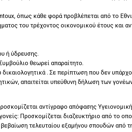
ntoux, όπως κάθε φορά προβλέπεται από το Εθ
ήματος του τρέχοντος οικονομικού έτους και α
υ ή ύδρευσης.
 Συμβούλιο θεωρεί απαραίτητο.
ω δικαιολογητικά . Σε περίπτωση που δεν υπάρχ
γητικών, απαιτείται υπεύθυνη δήλωση των γονέω
Προσκομίζεται αντίγραφο απόφασης Υγειονομική
 γονείς: Προσκομίζεται διαζευκτήριο από το οπο
ι βεβαίωση τελευταίου εξαμήνου σπουδών από τη