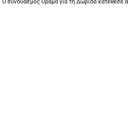
Ο συνδυασμός Όραμα για τη Δωρίδα κατέθεσε α