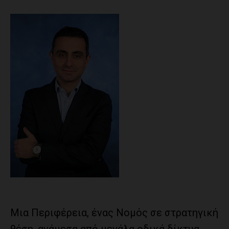
Μια Περιφέρεια, ένας Νομός σε στρατηγική