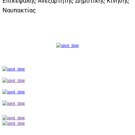
Επικεφαλής Ανεξάρτητης Δημοτικής Κίνησης
Ναυπακτίας