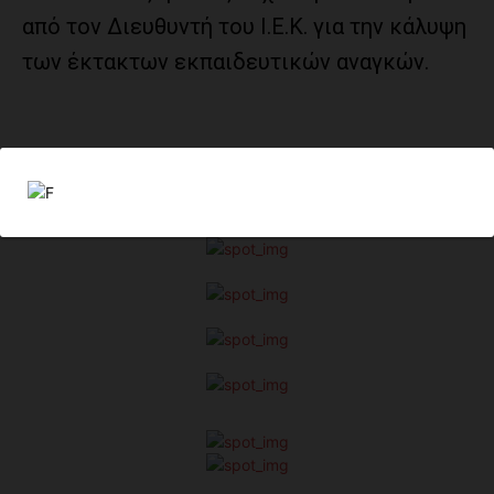
από τον Διευθυντή του Ι.Ε.Κ. για την κάλυψη
των έκτακτων εκπαιδευτικών αναγκών.