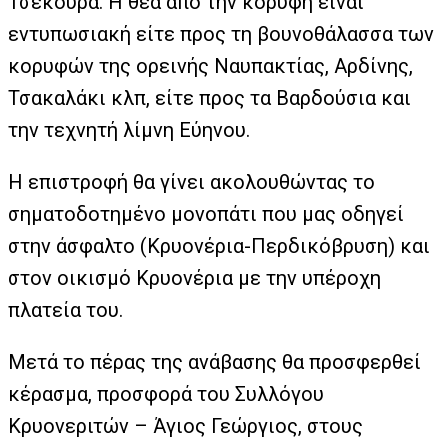
Τσεκούρα. Η θέα από την κορυφή είναι
εντυπωσιακή είτε προς τη βουνοθάλασσα των
κορυφών της ορεινής Ναυπακτίας, Αρδίνης,
Τσακαλάκι κλπ, είτε προς τα Βαρδούσια και
την τεχνητή λίμνη Εύηνου.
Η επιστροφή θα γίνει ακολουθώντας το
σηματοδοτημένο μονοπάτι που μας οδηγεί
στην άσφαλτο (Κρυονέρια-Περδικόβρυση) και
στον οικισμό Κρυονέρια με την υπέροχη
πλατεία του.
Μετά το πέρας της ανάβασης θα προσφερθεί
κέρασμα, προσφορά του Συλλόγου
Κρυονεριτών – Άγιος Γεώργιος, στους