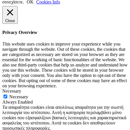
συνεχίσετε.
ΟΚ
Cookies Info
Close
Privacy Overview
This website uses cookies to improve your experience while you
navigate through the website. Out of these cookies, the cookies that
are categorized as necessary are stored on your browser as they are
essential for the working of basic functionalities of the website. We
also use third-party cookies that help us analyze and understand how
you use this website. These cookies will be stored in your browser
only with your consent. You also have the option to opt-out of these
cookies. But opting out of some of these cookies may have an effect
on your browsing experience.
Necessary
Necessary
Always Enabled
Τα απαραίτητα cookies είναι απολύτως απαραίτητα για την σωστή
λειτουργία του ιστότοπου. Αυτή η κατηγορία περιλαμβάνει μόνο
cookies που εξασφαλίζουν βασικές λειτουργίες και χαρακτηριστικά
ασφαλείας του ιστότοπου. Αυτά τα cookies δεν αποθηκεύουν
προσωπικές πληροφορίες.