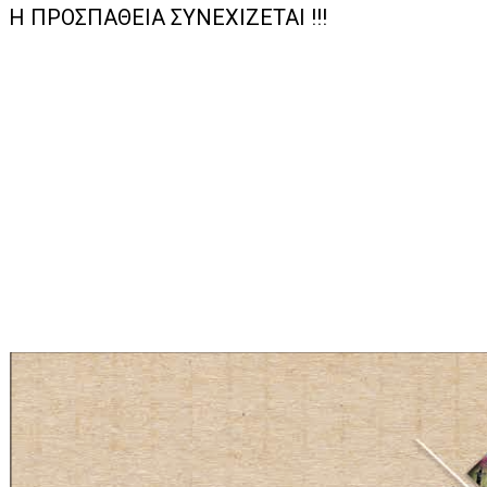
Η ΠΡΟΣΠΑΘΕΙΑ ΣΥΝΕΧΙΖΕΤΑΙ !!!