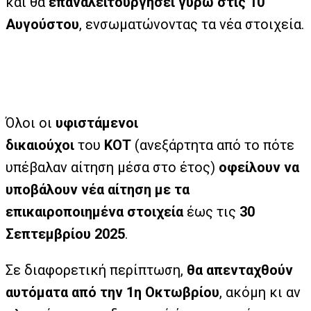
και θα
επαναλειτουργήσει γύρω στις 10
Αυγούστου
, ενσωματώνοντας τα νέα στοιχεία.
Όλοι οι
υφιστάμενοι
δικαιούχοι
του
ΚΟΤ
(ανεξάρτητα από το πότε
υπέβαλαν αίτηση μέσα στο έτος)
οφείλουν να
υποβάλουν νέα αίτηση με τα
επικαιροποιημένα στοιχεία
έως τις
30
Σεπτεμβρίου 2025
.
Σε διαφορετική περίπτωση,
θα απενταχθούν
αυτόματα από την 1η Οκτωβρίου
, ακόμη κι αν