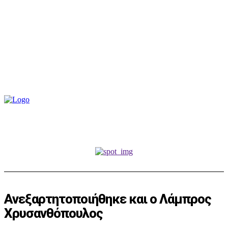
Ανεξαρτητοποιήθηκε και ο Λάμπρος
Χρυσανθόπουλος