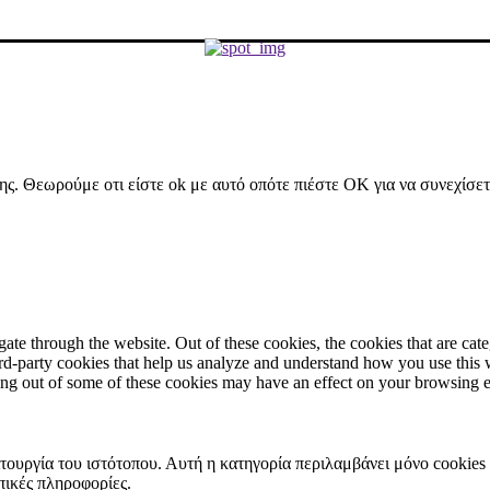
ήσης. Θεωρούμε οτι είστε ok με αυτό οπότε πιέστε ΟΚ για να συνεχίσε
te through the website. Out of these cookies, the cookies that are cate
hird-party cookies that help us analyze and understand how you use this
ting out of some of these cookies may have an effect on your browsing 
ιτουργία του ιστότοπου. Αυτή η κατηγορία περιλαμβάνει μόνο cookies
πικές πληροφορίες.