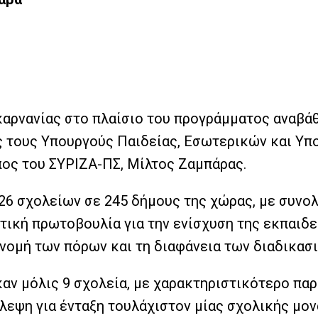
ακαρνανίας στο πλαίσιο του προγράμματος αναβ
ος τους Υπουργούς Παιδείας, Εσωτερικών και Υ
ος του ΣΥΡΙΖΑ-ΠΣ, Μίλτος Ζαμπάρας.
426 σχολείων σε 245 δήμους της χώρας, με συνο
ντική πρωτοβουλία για την ενίσχυση της εκπαιδ
νομή των πόρων και τη διαφάνεια των διαδικασ
αν μόλις 9 σχολεία, με χαρακτηριστικότερο πα
λεψη για ένταξη τουλάχιστον μίας σχολικής μον