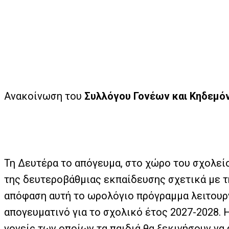
Ανακοίνωση του
Συλλόγου Γονέων και Κηδεμό
Τη Δευτέρα το απόγευμα, στο χώρο του σχολεί
της δευτεροβάθμιας εκπαίδευσης σχετικά με τ
απόφαση αυτή το ωρολόγιο πρόγραμμα λειτουργ
απογευματινό για το σχολικό έτος 2027-2028. 
γονείς των οποίων τα παιδιά θα ξεκινήσουν να