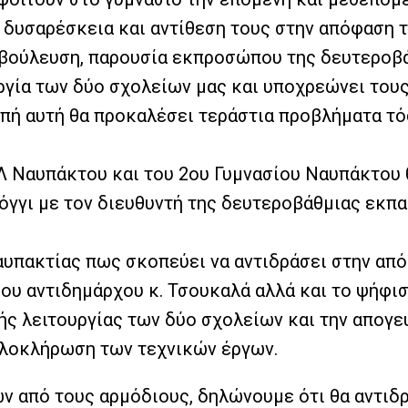
η δυσαρέσκεια και αντίθεση τους στην απόφαση 
αβούλευση, παρουσία εκπροσώπου της δευτεροβά
υργία των δύο σχολείων μας και υποχρεώνει το
τροπή αυτή θα προκαλέσει τεράστια προβλήματα τ
Λ Ναυπάκτου και του 2ου Γυμνασίου Ναυπάκτου 
γγι με τον διευθυντή της δευτεροβάθμιας εκπα
υπακτίας πως σκοπεύει να αντιδράσει στην απ
ιου αντιδημάρχου κ. Τσουκαλά αλλά και το ψήφ
ς λειτουργίας των δύο σχολείων και την απογευ
 ολοκλήρωση των τεχνικών έργων.
ων από τους αρμόδιους, δηλώνουμε ότι θα αντι