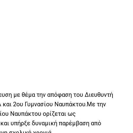
ευση με θέμα την απόφαση του Διευθυντή
Λ και 2ου Γυμνασίου Ναυπάκτου.Με την
ίου Ναυπάκτου ορίζεται ως
ή και υπήρξε δυναμική παρέμβαση από
νη σχολική χρονιά.