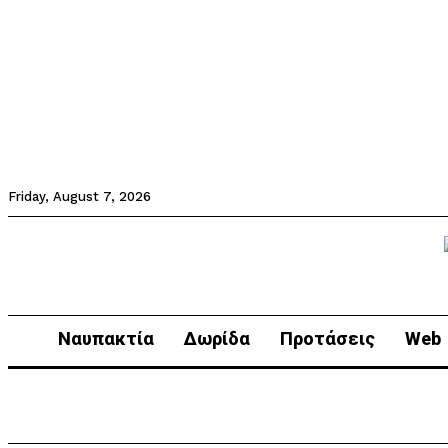
Friday, August 7, 2026
Ναυπακτία
Δωρίδα
Προτάσεις
Web