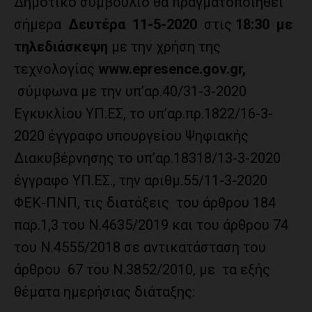
Δημοτικό συμβούλιο θα πραγματοποιηθεί
σήμερα
Δευτέρα 11-5-2020
στις
18:30
με
τηλεδιάσκεψη
με την χρήση της
τεχνολογίας
www
.
epresence
.
gov
.
gr
,
σύμφωνα με την υπ’αρ.40/31-3-2020
Εγκυκλίου ΥΠ.ΕΣ, το υπ’αρ.πρ.1822/16-3-
2020 έγγραφο υπουργείου Ψηφιακής
Διακυβέρνησης το υπ’αρ.18318/13-3-2020
έγγραφο ΥΠ.ΕΣ., την αριθμ.55/11-3-2020
ΦΕΚ-ΠΝΠ, τις διατάξεις του άρθρου 184
παρ.1,3 του Ν.4635/2019 και του άρθρου 74
του Ν.4555/2018 σε αντικατάσταση του
άρθρου 67 του Ν.3852/2010, με τα εξής
θέματα ημερήσιας διάταξης: