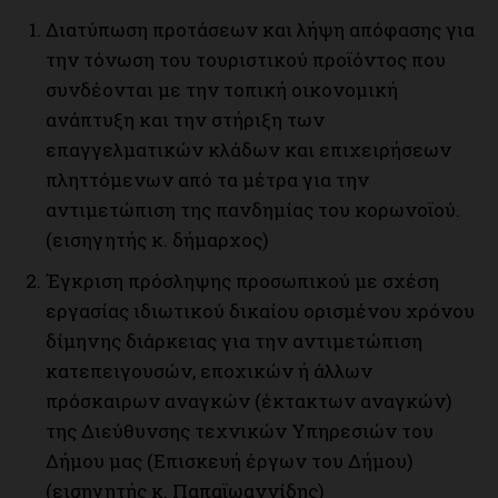
Διατύπωση προτάσεων και λήψη απόφασης για
την τόνωση του τουριστικού προϊόντος που
συνδέονται με την τοπική οικονομική
ανάπτυξη και την στήριξη των
επαγγελματικών κλάδων και επιχειρήσεων
πληττόμενων από τα μέτρα για την
αντιμετώπιση της πανδημίας του κορωνοϊού.
(εισηγητής κ. δήμαρχος)
Έγκριση πρόσληψης προσωπικού με σχέση
εργασίας ιδιωτικού δικαίου ορισμένου χρόνου
δίμηνης διάρκειας για την αντιμετώπιση
κατεπειγουσών, εποχικών ή άλλων
πρόσκαιρων αναγκών (έκτακτων αναγκών)
της Διεύθυνσης τεχνικών Υπηρεσιών του
Δήμου μας (Επισκευή έργων του Δήμου)
(εισηγητής κ. Παπαϊωαννίδης)