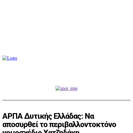
ΑΡΠΑ Δυτικής Ελλάδας: Να
αποσυρθεί το περιβαλλοντοκτόνο
νομοσχέδιο Χατζηδάκη