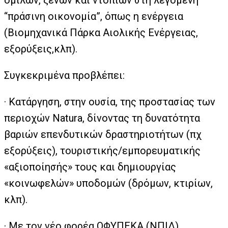
ομίλων, ξένων και ντόπιων στη λεγόμενη
“πράσινη οικονομία”, όπως η ενέργεια
(Βιομηχανικά Πάρκα Αιολικής Ενέργειας,
εξορύξεις,κλπ).
Συγκεκριμένα προβλέπει:
· Κατάργηση, στην ουσία, της προστασίας των
περιοχών Natura, δίνοντας τη δυνατότητα
βαριών επενδυτικών δραστηριοτήτων (πχ
εξορύξεις), τουριστικής/εμπορευματικής
«αξιοποίησής» τους και δημιουργίας
«κοινωφελών» υποδομών (δρόμων, κτιρίων,
κλπ).
· Με τον νέο φορέα ΟΦΥΠΕΚΑ (ΝΠΙΔ)