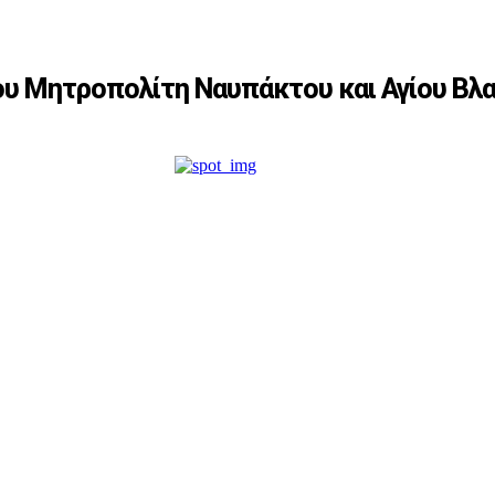
ου Μητροπολίτη Ναυπάκτου και Αγίου Βλ