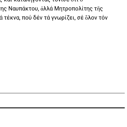
ίτης Ναυπάκτου, ἀλλά Μητροπολίτης τῆς