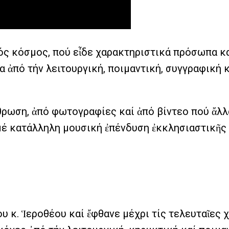
ς κόσμος, πού εἶδε χαρακτηριστικά πρόσωπα κα
α ἀπό τήν λειτουργική, ποιμαντική, συγγραφική 
ρωση, ἀπό φωτογραφίες καί ἀπό βίντεο πού ἄλλα
μέ κατάλληλη μουσική ἐπένδυση ἐκκλησιαστικῆς 
υ κ. Ἱεροθέου καί ἔφθανε μέχρι τίς τελευταῖες