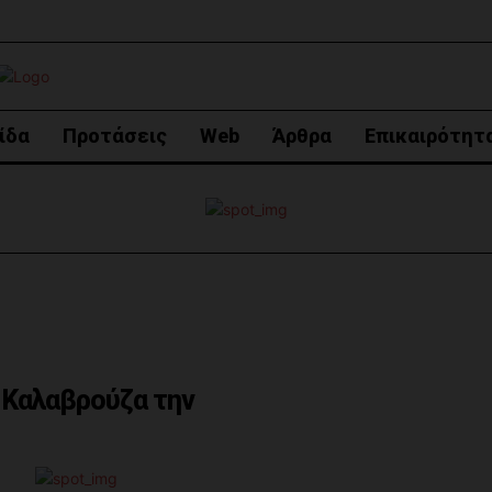
ίδα
Προτάσεις
Web
Άρθρα
Επικαιρότητ
ν Καλαβρούζα την