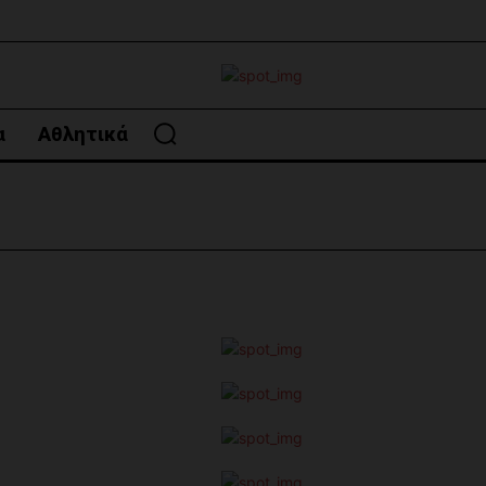
α
Αθλητικά