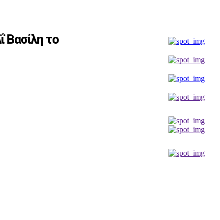
ΐ Βασίλη το