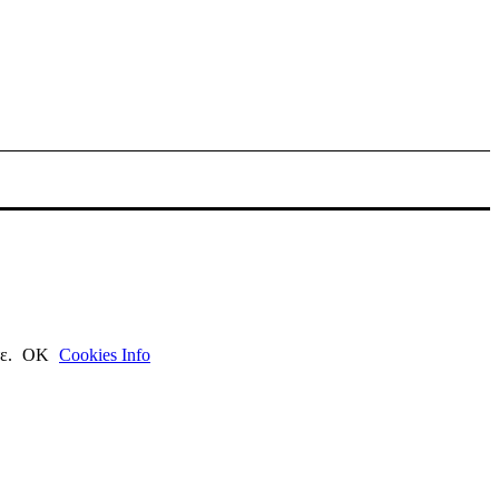
τε.
ΟΚ
Cookies Info