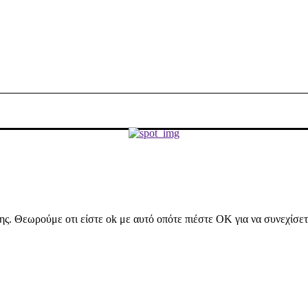
ήσης. Θεωρούμε οτι είστε ok με αυτό οπότε πιέστε ΟΚ για να συνεχίσε