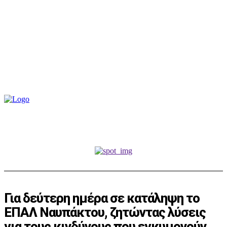
Για δεύτερη ημέρα σε κατάληψη το
ΕΠΑΛ Ναυπάκτου, ζητώντας λύσεις
για τους κινδύνους που εγκυμονούν