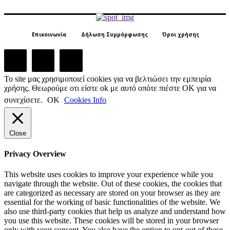
Επικοινωνία
Δήλωση Συμμόρφωσης
Όροι χρήσης
Το site μας χρησιμοποιεί cookies για να βελτιώσει την εμπειρία
χρήσης. Θεωρούμε οτι είστε ok με αυτό οπότε πιέστε ΟΚ για να
συνεχίσετε.
ΟΚ
Cookies Info
Close
Privacy Overview
This website uses cookies to improve your experience while you
navigate through the website. Out of these cookies, the cookies that
are categorized as necessary are stored on your browser as they are
essential for the working of basic functionalities of the website. We
also use third-party cookies that help us analyze and understand how
you use this website. These cookies will be stored in your browser
only with your consent. You also have the option to opt-out of these