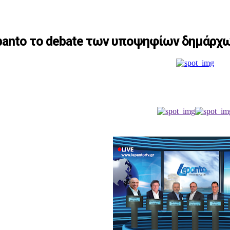
Lepanto το debate των υποψηφίων δημάρχ