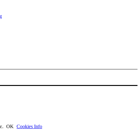
τε.
ΟΚ
Cookies Info