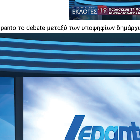
epanto
το
debate
μεταξύ των υποψηφίων δημάρχω