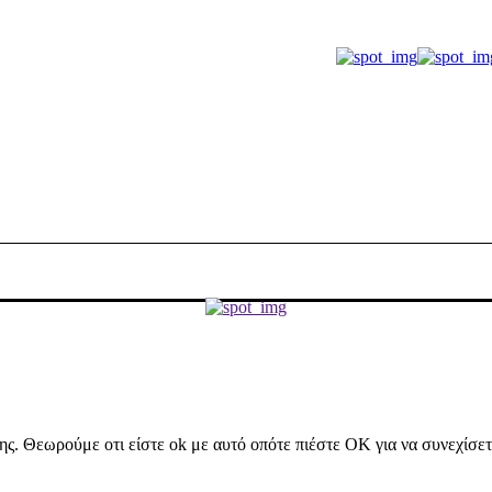
ήσης. Θεωρούμε οτι είστε ok με αυτό οπότε πιέστε ΟΚ για να συνεχίσε