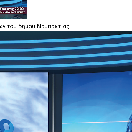
ν του δήμου Ναυπακτίας.