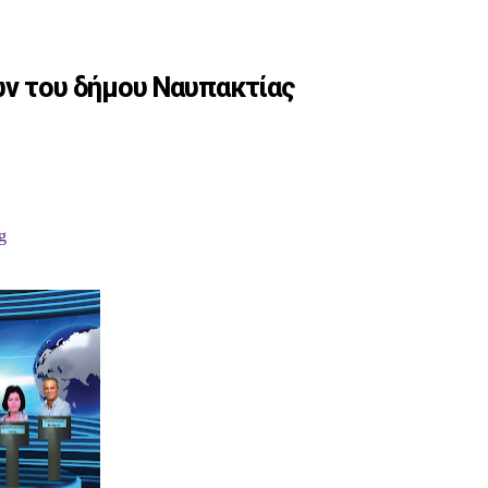
ων του δήμου Ναυπακτίας