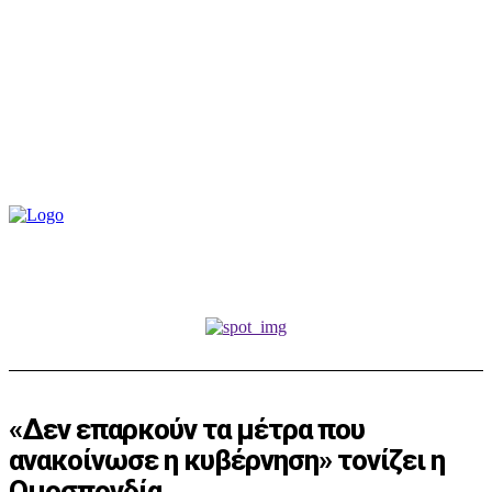
«Δεν επαρκούν τα μέτρα που
ανακοίνωσε η κυβέρνηση» τονίζει η
Ομοσπονδία