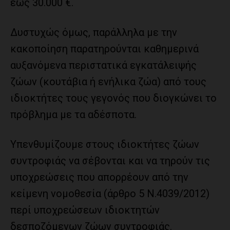
έως 30.000 €.
Δυστυχώς όμως, παράλληλα με την
κακοποίηση παρατηρούνται καθημερινά
αυξανόμενα περιστατικά εγκατάλειψής
ζώων (κουτάβια ή ενήλικα ζώα) από τους
ιδιοκτήτες τους γεγονός που διογκώνει το
πρόβλημα με τα αδέσποτα.
Υπενθυμίζουμε στους ιδιοκτήτες ζώων
συντροφιάς να σέβονται και να τηρούν τις
υποχρεώσεις που απορρέουν από την
κείμενη νομοθεσία (άρθρο 5 Ν.4039/2012)
περί υποχρεώσεων ιδιοκτητών
δεσποζόμενων ζώων συντροφιάς.