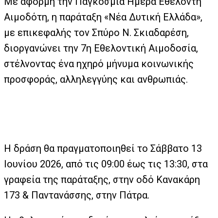
Με αφορμή την Παγκόσμια Ημέρα Εθελοντή
Αιμοδότη, η παράταξη «Νέα Δυτική Ελλάδα»,
με επικεφαλής τον Σπύρο Ν. Σκιαδαρέση,
διοργανώνει την 7η Εθελοντική Αιμοδοσία,
στέλνοντας ένα ηχηρό μήνυμα κοινωνικής
προσφοράς, αλληλεγγύης και ανθρωπιάς.
Η δράση θα πραγματοποιηθεί το Σάββατο 13
Ιουνίου 2026, από τις 09:00 έως τις 13:30, στα
γραφεία της παράταξης, στην οδό Κανακάρη
173 & Παντανάσσης, στην Πάτρα.