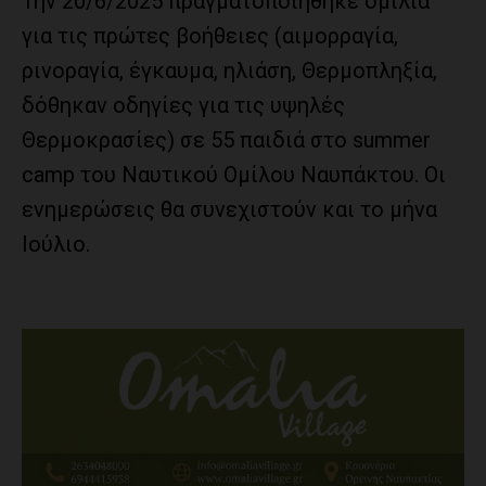
Την 20/6/2025 πραγματοποιήθηκε ομιλία
για τις πρώτες βοήθειες (αιμορραγία,
ρινοραγία, έγκαυμα, ηλιάση, Θερμοπληξία,
δόθηκαν οδηγίες για τις υψηλές
Θερμοκρασίες) σε 55 παιδιά στο summer
camp του Ναυτικού Ομίλου Ναυπάκτου. Οι
ενημερώσεις θα συνεχιστούν και το μήνα
Ιούλιο.