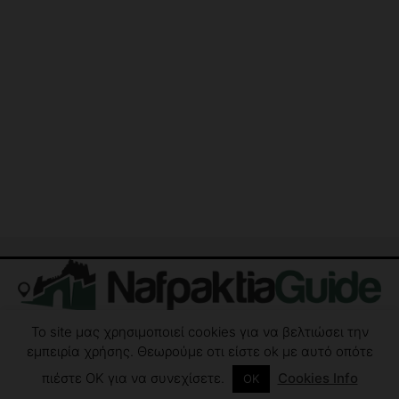
Το site μας χρησιμοποιεί cookies για να βελτιώσει την
Επικοινωνία
Δήλωση Συμμόρφωσης
Όροι χρήσης
εμπειρία χρήσης. Θεωρούμε οτι είστε ok με αυτό οπότε
πιέστε ΟΚ για να συνεχίσετε.
Cookies Info
ΟΚ