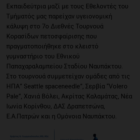
Εκπαιδεύτρια μαζί με τους Εθελοντές του
Τμήματός μας παρείχαν υγειονομική
κάλυψη στο 7ο Διεθνές Τουρνουά
Κορασίδων πετοσφαίρισης που
πραγματοποιήθηκε στο κλειστό
γυμναστήριο του Εθνικού
Παπαχαραλαμπείου Σταδίου Ναυπάκτου.
Στο τουρνουά συμμετείχαν ομάδες από τις
ΗΠΑ” Seattle spaceneedle”, Σερβία “Volero
Pale”, Χανιά Βόλει, Ακρίτας Καλαμάτας, Νέα
Ιωνία Κορίνθου, ΔΑΣ Δραπετσώνα,
Ε.Α.Πατρών και η Ομόνοια Ναυπάκτου.