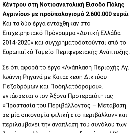
Κέντρου στη Νοτιοανατολική Είσοδο Πόλης
Αγρινίου» με προϋπολογισμό 2.600.000 ευρώ
.
Και τα δύο έργα εντάχθηκαν στο
Επιχειρησιακό Πρόγραμμα «Δυτική Ελλάδα
2014-2020» και συγχρηματοδοτούνται από το
Ευρωπαϊκό Ταμείο Περιφερειακής Ανάπτυξης.
Σε ότι αφορά το έργο «Ανάπλαση Περιοχής Αγ.
Ιωάννη Ρηγανά με Κατασκευή Δικτύου
Πεζοδρόμων και Ποδηλατόδρομου»,
εντάσσεται στον Άξονα Προτεραιότητας
«Προστασία του Περιβάλλοντος – Μετάβαση
σε μία οικονομία φιλική στο περιβάλλον» και
περιλαμβάνει την ανάπλαση του συνόλου των