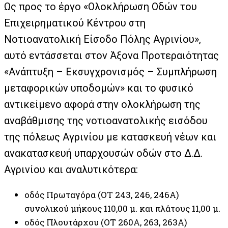
Ως προς το έργο «Ολοκλήρωση Οδών του
Επιχειρηματικού Κέντρου στη
Νοτιοανατολική Είσοδο Πόλης Αγρινίου»,
αυτό εντάσσεται στον Άξονα Προτεραιότητας
«Ανάπτυξη – Εκσυγχρονισμός – Συμπλήρωση
μεταφορικών υποδομών» και το φυσικό
αντικείμενο αφορά στην ολοκλήρωση της
αναβάθμισης της νοτιοανατολικής εισόδου
της πόλεως Αγρινίου με κατασκευή νέων και
ανακατασκευή υπαρχουσών οδών στο Δ.Δ.
Αγρινίου και αναλυτικότερα:
οδός Πρωταγόρα (ΟΤ 243, 246, 246Α)
συνολικού μήκους 110,00 μ. και πλάτους 11,00 μ.
οδός Πλουτάρχου (ΟΤ 260Α, 263, 263Α)