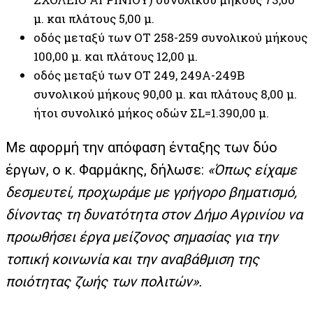
μ. και πλάτους 5,00 μ.
οδός μεταξύ των ΟΤ 258-259 συνολικού μήκους
100,00 μ. και πλάτους 12,00 μ.
οδός μεταξύ των ΟΤ 249, 249Α-249Β
συνολικού μήκους 90,00 μ. και πλάτους 8,00 μ.
ήτοι συνολικό μήκος οδών ΣL=1.390,00 μ.
Με αφορμή την απόφαση ένταξης των δύο
έργων, ο κ. Φαρμάκης, δήλωσε:
«Όπως είχαμε
δεσμευτεί, προχωράμε με γρήγορο βηματισμό,
δίνοντας τη δυνατότητα στον Δήμο Αγρινίου να
προωθήσει έργα μείζονος σημασίας για την
τοπική κοινωνία και την αναβάθμιση της
ποιότητας ζωής των πολιτών».