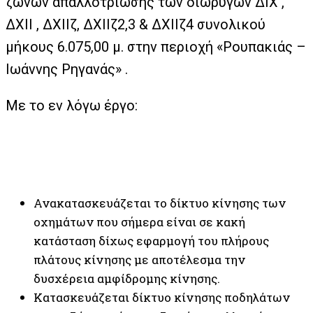
ζωνών απαλλοτρίωσης των διωρύγων ΔIX ,
ΔXII , ΔΧΙΙζ, ΔΧΙΙζ2,3 & ΔΧΙΙζ4 συνολικού
μήκους 6.075,00 μ. στην περιοχή «Ρουπακιάς –
Ιωάννης Ρηγανάς» .
Με το εν λόγω έργο:
Ανακατασκευάζεται το δίκτυο κίνησης των
οχημάτων που σήμερα είναι σε κακή
κατάσταση δίχως εφαρμογή του πλήρους
πλάτους κίνησης με αποτέλεσμα την
δυσχέρεια αμφίδρομης κίνησης.
Κατασκευάζεται δίκτυο κίνησης ποδηλάτων