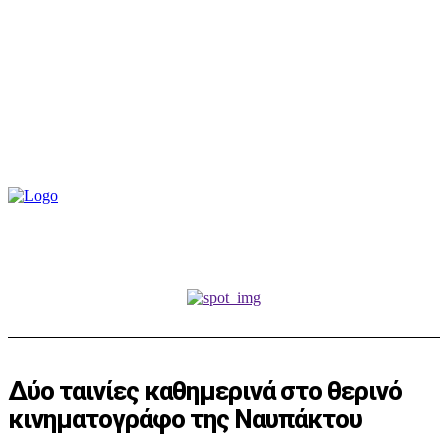
Δύο ταινίες καθημερινά στο θερινό
κινηματογράφο της Ναυπάκτου