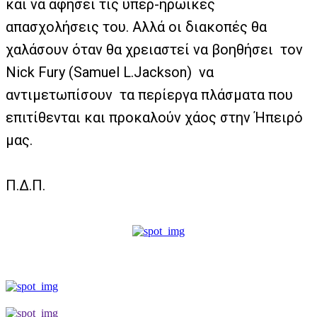
και να αφήσει τις υπερ-ηρωικές
απασχολήσεις του. Αλλά οι διακοπές θα
χαλάσουν όταν θα χρειαστεί να βοηθήσει
τον
Nick Fury (Samuel L.Jackson)
να
αντιμετωπίσουν
τα περίεργα πλάσματα που
επιτίθενται και προκαλούν χάος στην Ήπειρό
μας.
Π.Δ.Π.