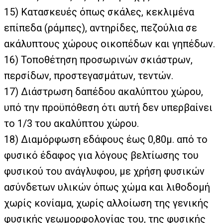
15)
Κατασκευές όπως σκάλες, κεκλιμένα
επίπεδα (ράμπες), αντηρίδες, πεζούλια σε
ακάλυπτους χώρους οικοπέδων και γηπέδων.
16)
Τοποθέτηση προσωρινών σκιάστρων,
περσίδων, προστεγασμάτων, τεντών.
17)
Διάστρωση δαπέδου ακαλύπτου χώρου,
υπό την προϋπόθεση ότι αυτή δεν υπερβαίνει
το 1/3 του ακαλύπτου χώρου.
18)
Διαμόρφωση εδάφους έως 0,80μ. από το
φυσικό έδαφος για λόγους βελτίωσης του
φυσικού του ανάγλυφου, με χρήση φυσικών
ασύνδετων υλικών όπως χώμα και λιθοδομή
χωρίς κονίαμα, χωρίς αλλοίωση της γενικής
φυσικής γεωμορφολογίας του, της φυσικής