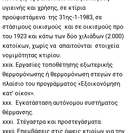
υγιεινής και χρήσης, σε κτίρια
προϋφιστάμενα της 31ης-1-1983, σε
στάσιμους οικισμούς και σε οικισμούς προ
του 1923 και κάτω των δύο χιλιάδων (2.000)
κατοίκων, χωρίς να απαιτούνται στοιχεία
νομιμότητας κτιρίου.
xxix. Εργασίες τοποθέτησης εξωτερικής
θερμομόνωσης ή θερμομόνωση στεγών στο
πλαίσιο του προγράμματος «Εξοικονόμηση
κατ’ οίκον».
xxx. Εγκατάσταση αυτόνομου συστήματος
θέρμανσης.
xxxi. Στέγαστρα και προστεγάσματα.
xxxii. Επεμβάσεις στις όψεις κτιρίων για την