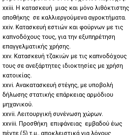
xxiii. Η κατασκευή μιας και μόνο λιθόκτιστης
αποθήκης σε καλλιεργούμενα αγροκτήματα.
xxiv. Κατασκευή εστιών και φούρνων με τις
καπνοδόχους τους, για την εξυπηρέτηση
επαγγελματικής χρήσης.
xxv. Κατασκευή τζακιών με τις καπνοδόχους
τους σε ανεξάρτητες ιδιοκτησίες με χρήση
κατοικίας.
xxvi. Ανακατασκευή στέγης, με υποβολή
δήλωσης στατικής επάρκειας αρμόδιου
μηχανικού.
xxvii. Λειτουργική συνένωση χώρων.
xxviii. Προσθήκη επιφάνειας εμβαδού έως
πέντε (5) τ.μ., αποκλειστικά για λόγους