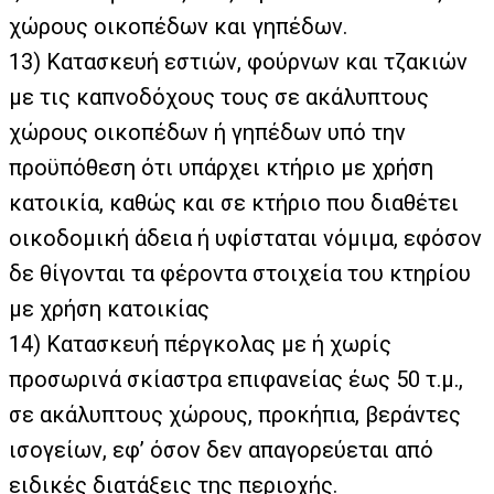
χώρους οικοπέδων και γηπέδων.
13)
Κατασκευή εστιών, φούρνων και τζακιών
με τις καπνοδόχους τους σε ακάλυπτους
χώρους οικοπέδων ή γηπέδων υπό την
προϋπόθεση ότι υπάρχει κτήριο με χρήση
κατοικία, καθώς και σε κτήριο που διαθέτει
οικοδομική άδεια ή υφίσταται νόμιμα, εφόσον
δε θίγονται τα φέροντα στοιχεία του κτηρίου
με χρήση κατοικίας
14)
Κατασκευή πέργκολας με ή χωρίς
προσωρινά σκίαστρα επιφανείας έως 50 τ.μ.,
σε ακάλυπτους χώρους, προκήπια, βεράντες
ισογείων, εφ’ όσον δεν απαγορεύεται από
ειδικές διατάξεις της περιοχής.