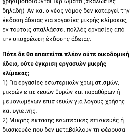
χρησιμοποιούνται ικριώματα (σκαλωσιές
δηλαδή). Αν και ο νέος νόμος δεν καταργεί την
έκδοση άδειας για εργασίες μικρής κλίμακας,
εν τούτοις απαλλάσσει πολλές εργασίες από
την υποχρέωση έκδοσης άδειας.
Πότε δε θα απαιτείται πλέον ούτε οικοδομική
άδεια, ούτε έγκριση εργασιών μικρής
κλίμακας;
1)
Για εργασίες εσωτερικών χρωματισμών,
μικρών επισκευών θυρών και παραθύρων ή
μεμονωμένων επισκευών για λόγους χρήσης
και υγιεινής.
2)
Μικρής έκτασης εσωτερικές επισκευές ή
διασκευές που δεν μεταβάλλουν τη φέρουσα