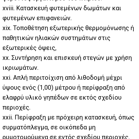
xviii. Κατασκευή φυτεμένων δωμάτων και
φυτεμένων επιφανειών.
xix. Τοποθέτηση εξωτερικής θερμομόνωσης ή
παθητικών ηλιακών συστημάτων στις
εξωτερικές όψεις,
xx. Συντήρηση και επισκευή στεγών με χρήση
ικριωμάτων.
xxi. Απλή περιτοίχιση από λιθοδομή μέχρι
ύψους ενός (1,00) μέτρου ή περίφραξη από
ελαφρύ υλικό γηπέδων σε εκτός σχεδίου
περιοχές.
xxii. Περίφραξη με πρόχειρη κατασκευή, όπως
συρματόπλεγμα, σε οικόπεδα μη
ρυμοτομούμενα σε εντός σχεδίου περιοχές.