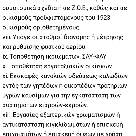
ρυμοτομικά σχέδια ή σε Ζ.Ο.Ε., καθώς και σε
οικισμούς προϋφιστάμενους του 1923
οικισμούς οριοθετημένους.
viii. Υπόγειοι σταθμοί διανομής ή μέτρησης
και ρύθμισης φυσικού αερίου.
ix. Τοποθέτηση ικριωμάτων. ΣΑΥ-ΦΑΥ
x. Τοποθέτηση εργοταξιακών οικίσκων.
xi. Εκσκαφές καναλιών οδεύσεως καλωδίων
εντός των γηπέδων ή οικοπέδων πρατηρίων
υγρών καυσίμων για την εγκατάσταση των
συστημάτων εισροών-εκροών.
xii. Εργασίες εξωτερικών χρωματισμών ή
αντικατάσταση κιγκλιδωμάτων ή επισκευή
επιχρισμάτων ή επισκευή όψεων με χρήση