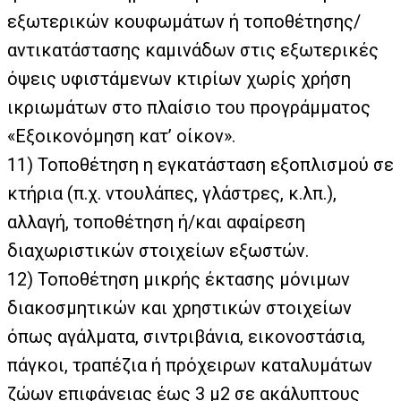
εξωτερικών κουφωμάτων ή τοποθέτησης/
αντικατάστασης καμινάδων στις εξωτερικές
όψεις υφιστάμενων κτιρίων χωρίς χρήση
ικριωμάτων στο πλαίσιο του προγράμματος
«Εξοικονόμηση κατ’ οίκον».
11)
Τοποθέτηση η εγκατάσταση εξοπλισμού σε
κτήρια (π.χ. ντουλάπες, γλάστρες, κ.λπ.),
αλλαγή, τοποθέτηση ή/και αφαίρεση
διαχωριστικών στοιχείων εξωστών.
12)
Τοποθέτηση μικρής έκτασης μόνιμων
διακοσμητικών και χρηστικών στοιχείων
όπως αγάλματα, σιντριβάνια, εικονοστάσια,
πάγκοι, τραπέζια ή πρόχειρων καταλυμάτων
ζώων επιφάνειας έως 3 μ2 σε ακάλυπτους