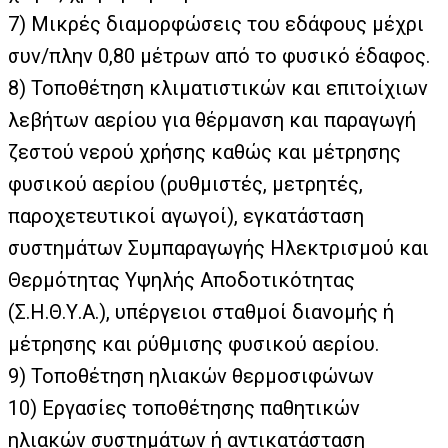
7)
Μικρές διαμορφώσεις του εδάφους μέχρι
συν/πλην 0,80 μέτρων από το φυσικό έδαφος.
8)
Τοποθέτηση κλιματιστικών και επιτοίχιων
λεβήτων αερίου για θέρμανση και παραγωγή
ζεστού νερού χρήσης καθώς και μέτρησης
φυσικού αερίου (ρυθμιστές, μετρητές,
παροχετευτικοί αγωγοί), εγκατάσταση
συστημάτων Συμπαραγωγής Ηλεκτρισμού και
Θερμότητας Υψηλής Αποδοτικότητας
(Σ.Η.Θ.Υ.Α.), υπέργειοι σταθμοί διανομής ή
μέτρησης και ρύθμισης φυσικού αερίου.
9)
Τοποθέτηση ηλιακών θερμοσιφώνων
10)
Εργασίες τοποθέτησης παθητικών
ηλιακών συστημάτων ή αντικατάσταση