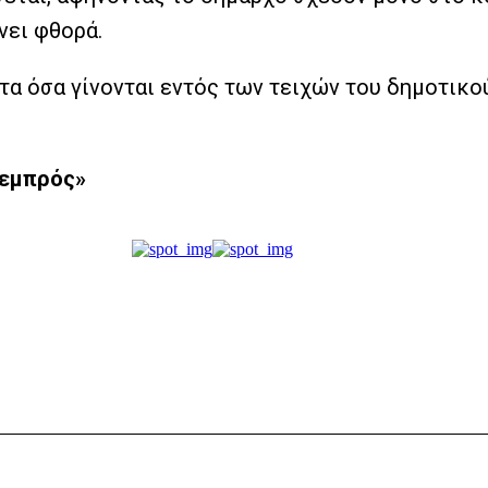
νει φθορά.
 τα όσα γίνονται εντός των τειχών του δημοτικο
«εμπρός»