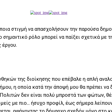
άποια στιγμή να απασχολήσουν την παρούσα δημοτ
 σημαντικό ρόλο μπορεί να παίξει σχετικά με τη
 έργου.
νθηκών της διοίκησης που επέβαλε η απλή αναλ
ήμου, η οποία κατά την άποψή μου θα πρέπει να
Πολιτών δεν είναι πολύ μπροστά των φώτων, θέλ
τομείς με πιο… ήσυχο προφίλ, έως σήμερα λείπο
νεται, αφήνοντας το δήμαρχο σχεδόν μόνο στο κο