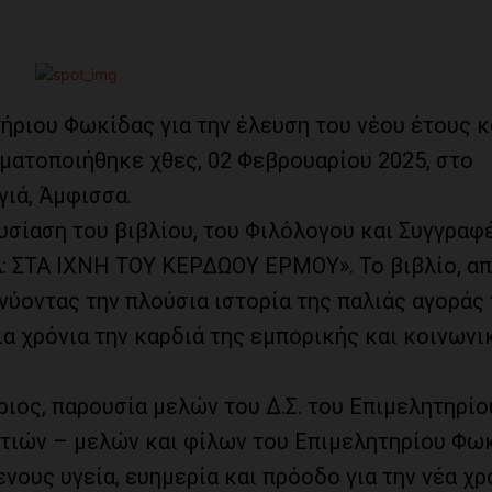
ριου Φωκίδας για την έλευση του νέου έτους κ
ματοποιήθηκε χθες, 02 Φεβρουαρίου 2025, στο
ιά, Άμφισσα.
σίαση του βιβλίου, του Φιλόλογου και Συγγραφέ
: ΣΤΑ ΙΧΝΗ ΤΟΥ ΚΕΡΔΩΟΥ ΕΡΜΟΥ». Το βιβλίο, α
νύοντας την πλούσια ιστορία της παλιάς αγοράς
α χρόνια την καρδιά της εμπορικής και κοινωνι
ιος, παρουσία μελών του Δ.Σ. του Επιμελητηρίο
τιών – μελών και φίλων του Επιμελητηρίου Φωκ
ους υγεία, ευημερία και πρόοδο για την νέα χρο