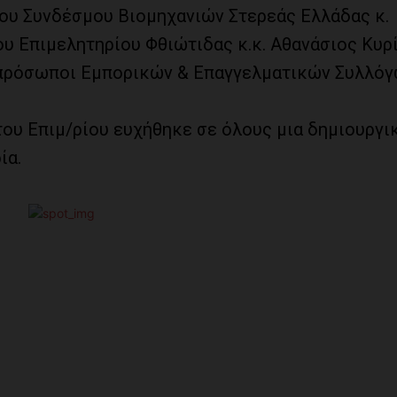
του Συνδέσμου Βιομηχανιών Στερεάς Ελλάδας κ.
ου Επιμελητηρίου Φθιώτιδας κ.κ. Αθανάσιος Κυρ
κπρόσωποι Εμπορικών & Επαγγελματικών Συλλόγ
ου Επιμ/ρίου ευχήθηκε σε όλους μια δημιουργι
ία.