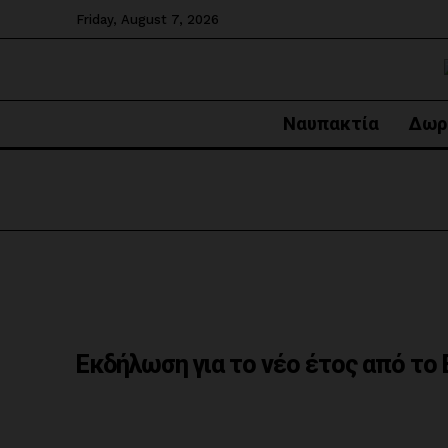
Friday, August 7, 2026
Ναυπακτία
Δωρ
Εκδήλωση για το νέο έτος από το