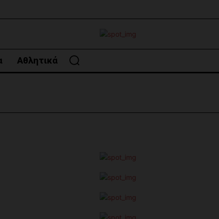
α
Αθλητικά