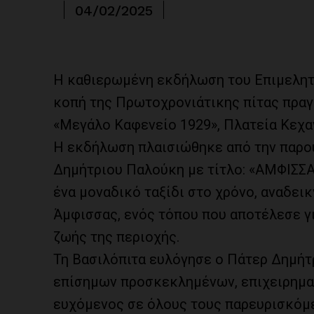
04/02/2025
Η καθιερωμένη εκδήλωση του Επιμελητή
κοπή της Πρωτοχρονιάτικης πίτας πραγ
«Μεγάλο Καφενείο 1929», Πλατεία Κεχαγ
Η εκδήλωση πλαισιώθηκε από την παρου
Δημήτριου Παλούκη με τίτλο: «ΑΜΦΙΣΣΑ
ένα μοναδικό ταξίδι στο χρόνο, αναδεικ
Άμφισσας, ενός τόπου που αποτέλεσε γι
ζωής της περιοχής.
Τη Βασιλόπιτα ευλόγησε ο Πάτερ Δημήτρ
επίσημων προσκεκλημένων, επιχειρημα
ευχόμενος σε όλους τους παρευρισκόμεν