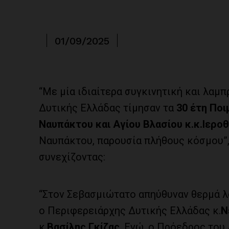
01/09/2025
“Με μία ιδιαίτερα συγκινητική και λαμ
Δυτικής Ελλάδας τίμησαν τα
30 έτη Πο
Ναυπάκτου και Αγίου Βλασίου κ.κ.
Ιερο
Ναυπάκτου, παρουσία πλήθους κόσμου”,
συνεχίζοντας:
“Στον Σεβασμιώτατο απηύθυναν θερμά λ
ο Περιφερειάρχης Δυτικής Ελλάδας κ.
Ν
κ.
Βασίλης Γκίζας
. Ενώ, ο Πρόεδρος του