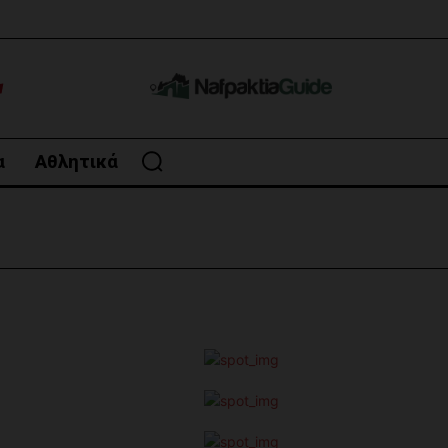
α
Αθλητικά