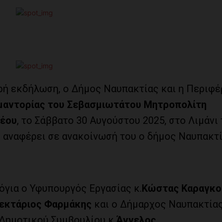
πρή εκδήλωση, ο Δήμος Ναυπακτίας και η Περιφέ
ιμαντορίας του Σεβασμιωτάτου Μητροπολίτη
θέου
, το Σάββατο 30 Αυγούστου 2025, στο Λιμάνι
 αναφέρει σε ανακοίνωσή του ο δήμος Ναυπακτί
όγια ο Υφυπουργός Εργασίας κ.
Κώστας Καραγκο
εκτάριος Φαρμάκης
και ο Δήμαρχος Ναυπακτία
 Δημοτικού Συμβουλίου κ.
Άγγελος