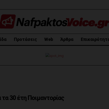
ίδα
Προτάσεις
Web
Άρθρα
Επικαιρότητ
 τα 30 έτη Ποιμαντορίας