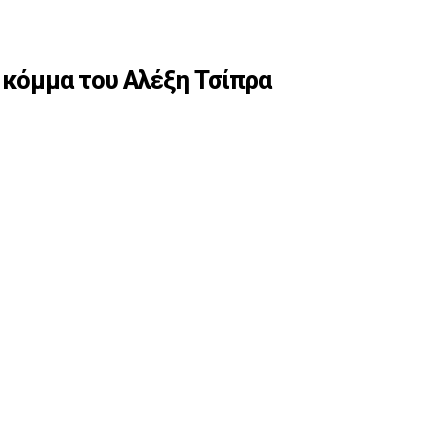
 κόμμα του Αλέξη Τσίπρα