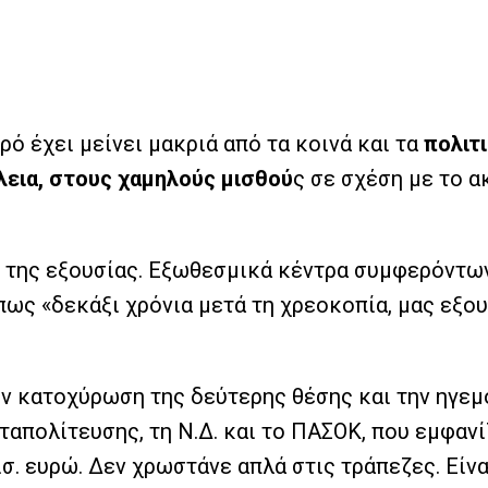
ό έχει μείνει μακριά από τα κοινά και τα
πολιτ
λεια, στους χαμηλούς μισθού
ς σε σχέση με το 
ς της εξουσίας. Εξωθεσμικά κέντρα συμφερόντω
ς «δεκάξι χρόνια μετά τη χρεοκοπία, μας εξουσι
ην κατοχύρωση της δεύτερης θέσης και την ηγεμο
απολίτευσης, τη Ν.Δ. και το ΠΑΣΟΚ, που εμφανίζ
σ. ευρώ. Δεν χρωστάνε απλά στις τράπεζες. Είνα