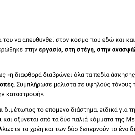
του να απευθυνθεί στον κόσμο που εδώ και καιρ
ιερώθηκε στην
εργασία, στη στέγη, στην ανασφά
πως «η διαφθορά διαβρώνει όλα τα πεδία άσκηση
λοπές
. Συμπλήρωσε μάλιστα σε υψηλούς τόνους πω
ην καταστροφή».
ι διμέτωπος το επόμενο διάστημα, ειδικά για τ
και οξύνεται από τα δύο παλιά κόμματα της Μετ
λωστε τα χρέη και των δύο ξεπερνούν το ένα δι