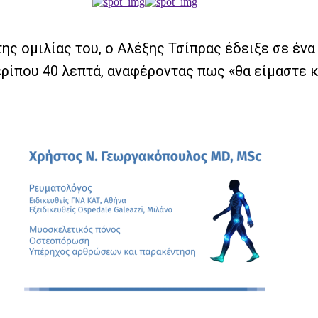
 της ομιλίας του, ο Αλέξης Τσίπρας έδειξε σε έν
περίπου 40 λεπτά, αναφέροντας πως «θα είμαστε