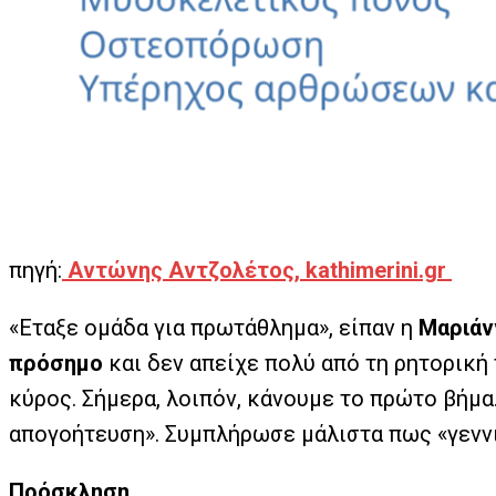
πηγή:
Αντώνης Αντζολέτος, kathimerini.gr
«Εταξε ομάδα για πρωτάθλημα», είπαν η
Μαριάν
πρόσημο
και δεν απείχε πολύ από τη ρητορική
κύρος. Σήμερα, λοιπόν, κάνουμε το πρώτο βήμα
απογοήτευση». Συμπλήρωσε μάλιστα πως «γεννιέτ
Πρόσκληση