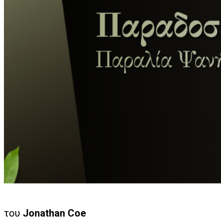
του
Jonathan Coe