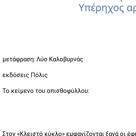
μετάφραση: Λύο Καλοβυρνάς
εκδόσεις Πόλις
Το κείμενο του οπισθοφύλλου:
Στον «Κλειστό κύκλο» εμφανίζονται ξανά οι έφ