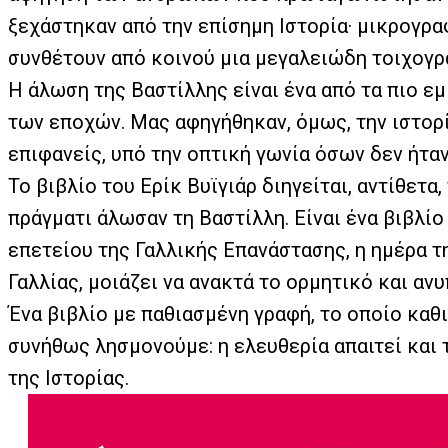
ξεχάστηκαν από την επίσημη Ιστορία· μικρογρα
συνθέτουν από κοινού μια μεγαλειώδη τοιχογρ
Η άλωση της Βαστίλλης είναι ένα από τα πιο 
των εποχών. Μας αφηγήθηκαν, όμως, την ιστορ
επιφανείς, υπό την οπτική γωνία όσων δεν ήταν
Το βιβλίο του Ερίκ Βυϊγιάρ διηγείται, αντίθετα
πράγματι άλωσαν τη Βαστίλλη. Είναι ένα βιβλίο
επετείου της Γαλλικής Επανάστασης, η ημέρα τ
Γαλλίας, μοιάζει να ανακτά το ορμητικό και αν
Ένα βιβλίο με παθιασμένη γραφή, το οποίο καθ
συνήθως λησμονούμε: η ελευθερία απαιτεί και 
της Ιστορίας.