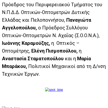
Πρόεδρος του Περιφερειακού Τμήματος του
Ν.Π.Δ.Δ. Οπτικών-Οπτομετρών Δυτικής
Ελλάδας και Πελοποννήσου,
Παναγιώτα
Αγγελοπούλου,
ο Πρόεδρος Συλλόγου
Οπτικών-Οπτομετρών Ν. Αχαΐας (Σ.Ο.Ο.Ν.Α.),
Ιωάννης Καραμούζης,
η Οπτικός –
Οπτομέτρης,
Ελένη Πισμοπούλου,
η
Αναστασία Σταματοπούλου
και η
Μαρία
Μπαράκου,
Πολιτικοί Μηχανικοί από τη Δ/νση
Τεχνικών Έργων.