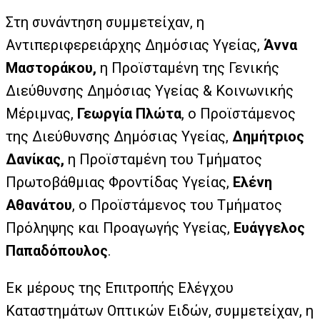
Στη συνάντηση συμμετείχαν, η
Αντιπεριφερειάρχης Δημόσιας Υγείας,
Άννα
Μαστοράκου,
η Προϊσταμένη της Γενικής
Διεύθυνσης Δημόσιας Υγείας & Κοινωνικής
Μέριμνας,
Γεωργία Πλώτα
, ο Προϊστάμενος
της Διεύθυνσης Δημόσιας Υγείας,
Δημήτριος
Δανίκας,
η Προϊσταμένη του Τμήματος
Πρωτοβάθμιας Φροντίδας Υγείας,
Ελένη
Αθανάτου
, ο Προϊστάμενος του Τμήματος
Πρόληψης και Προαγωγής Υγείας,
Ευάγγελος
Παπαδόπουλος
.
Εκ μέρους της Επιτροπής Ελέγχου
Καταστημάτων Οπτικών Ειδών, συμμετείχαν, η