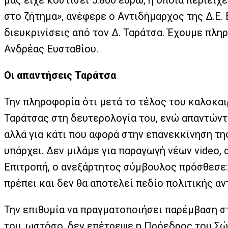
μάς είχε κοστίσει 5.800 ευρώ, η οποία περιεί
στο ζήτημα», ανέφερε ο Αντιδήμαρχος της Δ.Ε
διευκρινίσεις από τον Δ. Ταράτσα. Έχουμε πληρ
Ανδρέας Ευσταθίου.
Οι απαντήσεις Ταράτσα
Την πληροφορία ότι μετά το τέλος του καλοκα
Ταράτσας στη δευτερολογία του, ενώ απαντώντα
αλλά για κάτι που αφορά στην επανεκκίνηση τη
υπάρχει. Δεν μιλάμε για παραγωγή νέων video, 
Επιτροπή, ο ανεξάρτητος σύμβουλος πρόσθεσε: 
πρέπει και δεν θα αποτελεί πεδίο πολιτικής α
Την επιθυμία να πραγματοποιήσει παρέμβαση σ
του, ωστόσο, δεν επέτρεψε η Πρόεδρος του Σώ