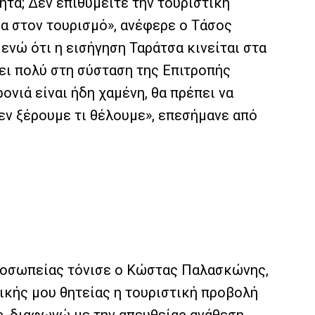
τα; Δεν επιθυμείτε την τουριστική
ρα στον τουρισμό», ανέφερε ο Τάσος
ενώ ότι η εισήγηση Ταράτσα κινείται στα
ει πολύ στη σύσταση της Επιτροπής
νιά είναι ήδη χαμένη, θα πρέπει να
εν ξέρουμε τι θέλουμε», επεσήμανε από
προσωπείας τόνισε ο Κώστας Παλασκώνης,
ικής μου θητείας η τουριστική προβολή