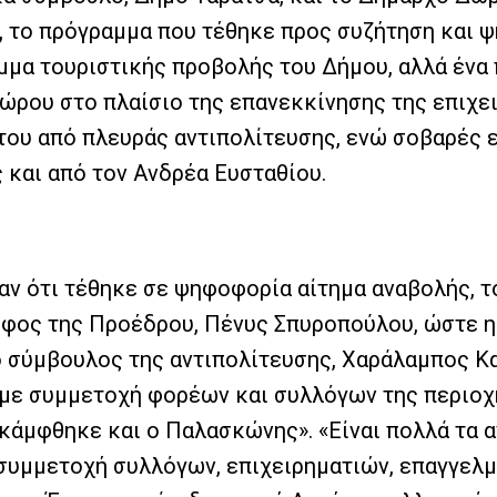
,
το πρόγραμμα που τέθηκε προς συζήτηση και ψ
αμμα τουριστικής προβολής του Δήμου, αλλά ένα
χώρου στο πλαίσιο της επανεκκίνησης της επιχε
του από πλευράς αντιπολίτευσης, ενώ σοβαρές ε
και από τον Ανδρέα Ευσταθίου.
αν ότι τέθηκε σε ψηφοφορία αίτημα αναβολής, 
ψήφος της Προέδρου, Πένυς Σπυροπούλου, ώστε η
ο σύμβουλος της αντιπολίτευσης, Χαράλαμπος Κ
με συμμετοχή φορέων και συλλόγων της περιοχή
άμφθηκε και ο Παλασκώνης». «Είναι πολλά τα αν
συμμετοχή συλλόγων, επιχειρηματιών, επαγγελμ