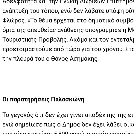
Αδελφότητα και την Ένωση Δωριέων Επιστημόνω
ανάπτυξη του τόπου, ενώ δεν λάβατε υπόψη ούτ
Φλώρος. «Το θέμα έρχεται στο δημοτικό συμβού
όρια της απευθείας ανάθεσης υπογράμμισε η Μ
Τουριστικής Προβολής. Ακόμα και τον εντεταλμ
προετοιμαστούμε από τώρα για του χρόνου. Στ
την πλευρά του ο Θάνος Ασημάκης.
Οι παρατηρήσεις Παλασκώνη
Το γεγονός ότι δεν έχει γίνει αποδέκτης της
ενώ σημείωσε πως ο Δήμος δεν έχει λάβει οικ