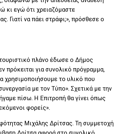
ης, διαφωνώ με την απευθείας ανάθεση
ώ κι εγώ ότι χρειαζόμαστε
ς. Γιατί να πάει στράφι;», πρόσθεσε ο
 τουριστικό πλάνο έδωσε ο Δήμος
εν πρόκειται για συνολικό πρόγραμμα,
θα χρησιμοποιήσουμε το υλικό που
συνεργασία με τον Τύπο». Σχετικά με την
ήγαμε πίσω. Η Επιτροπή θα γίνει όπως
εκόμενοι φορείς».
λφότητας Μιχάλης Δρίτσας. Τη συμμετοχή
έμβαση Δρίτσα αφορά στο συνολικό