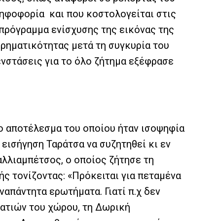
ηφοφορία και που κοστολογείται στις
 πρόγραμμα ενίσχυσης της εικόνας της
ιρηματικότητας μετά τη συγκυρία του
νστάσεις για το όλο ζήτημα εξέφρασε
το αποτέλεσμα του οποίου ήταν ισοψηφία
 εισήγηση Ταράτσα να συζητηθεί κι εν
αλλιαμπέτσος, ο οποίος ζήτησε τη
ς τονίζοντας: «Πρόκειται για πεταμένα
απάντητα ερωτήματα. Γιατί π.χ δεν
ατιών του χώρου, τη Δωρική