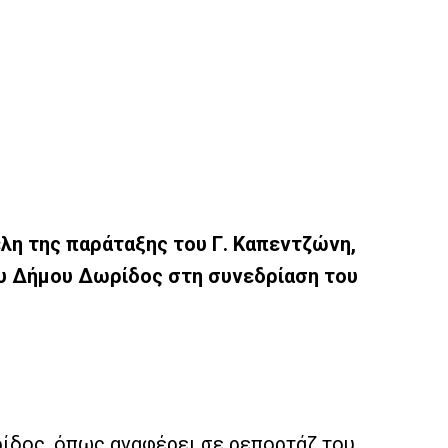
λη της παράταξης του Γ. Καπεντζώνη,
ου Δήμου Δωρίδος στη συνεδρίαση του
ρίδος, όπως αναφέρει σε ρεπορτάζ του