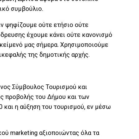
ικό συμβούλιο.
ν ψηφίζουμε ούτε ετήσιο ούτε
ύδρευσης έχουμε κάνει ούτε κανονισμό
ικείμενό μας σήμερα. Χρησιμοποιούμε
πικεφαλής της δημοτικής αρχής.
ένος Σύμβουλος Τουρισμού και
ης προβολής του Δήμου και των
 και η αύξηση του τουρισμού, εν μέσω
κού marketing αξιοποιώντας όλα τα