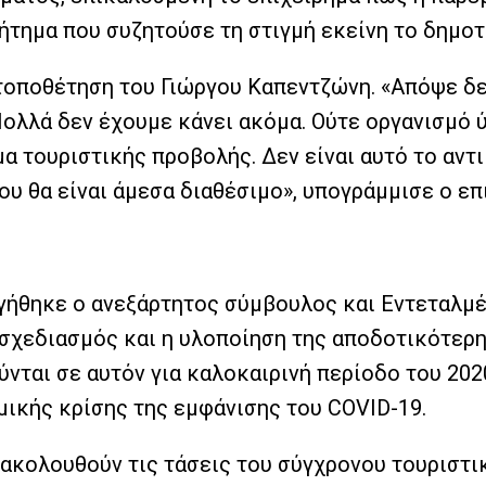
ήτημα που συζητούσε τη στιγμή εκείνη το δημοτ
τοποθέτηση του Γιώργου Καπεντζώνη. «Απόψε δε
ολλά δεν έχουμε κάνει ακόμα. Ούτε οργανισμό 
α τουριστικής προβολής. Δεν είναι αυτό το αντ
ου θα είναι άμεσα διαθέσιμο», υπογράμμισε ο ε
ηγήθηκε ο ανεξάρτητος σύμβουλος και Εντεταλμ
ο σχεδιασμός και η υλοποίηση της αποδοτικότερ
ται σε αυτόν για καλοκαιρινή περίοδο του 2020
ικής κρίσης της εμφάνισης του COVID-19.
ακολουθούν τις τάσεις του σύγχρονου τουριστι