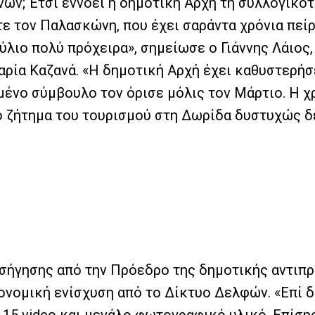
ν; Έτσι εννοεί η δημοτική Αρχή τη συλλογικότη
ε τον Παλασκώνη, που έχει σαράντα χρόνια πεί
λιο πολύ πρόχειρα», σημείωσε ο Γιάννης Λάιος, 
αρία Καζανά. «Η δημοτική Αρχή έχει καθυστερήσ
ένο σύμβουλο τον όρισε μόλις τον Μάρτιο. Η χρο
ο ζήτημα του τουρισμού στη Δωρίδα δυστυχώς δ
 εισήγησης από την Πρόεδρο της δημοτικής αντι
ονομική ενίσχυση από το Δίκτυο Δελφών. «Επί δ