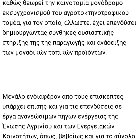
καθώς θεωρεί την καινοτομία μονόδρομο
εκσυγχρονισμού του αγροτοκτηνοτροφικού
τομέα, για τον οποίο, άλλωστε, έχει επενδύσει
δημιουργώντας συνθήκες ουσιαστικής
στήριξης της της παραγωγής και ανάδειξης
των μοναδικών τοπικών προϊόντων.
Μεγάλο ενδιαφέρον από τους επισκέπτες
υπάρχει επίσης και για τις επενδύσεις σε
έργα ανανεώσιμων πηγών ενέργειας της
Ένωσης Αγρινίου και των Ενεργειακών
Κοινοτήτων, όπως, βεβαίως και για το σύνολο