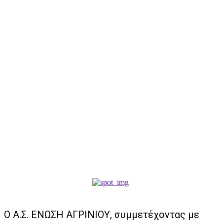
Ο Α.Σ. ΕΝΩΣΗ ΑΓΡΙΝΙΟΥ, συμμετέχοντας με