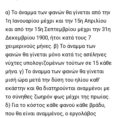
α) Το άναμμα των φανών θα γίνεται από την
1η Ιανουαρίου μέχρι και την 15η Απριλίου
και από την 15η Σεπτεμβρίου μέχρι την 31η
Δεκεμβρίου 1900, ήτοι κατά τους 7
χειμερινούς μήνες. β) Το άναμμα των
φανών θα γίνεται μόνο κατά τις ασέληνες
νύχτες υπολογιζομένων τούτων σε 15 κάθε
μήνα. γ) Το άναμμα των φανών θα γίνεται
μισή ώρα μετά την δύση του ηλίου καθ’
εκάστην και θα διατηρούνται αναμμένοι με
το σύνηθες ζωηρόν φως μέχρι της πρωίας.
δ) Για το κόστος κάθε φανού κάθε βράδυ,
που θα είναι αναμμένος, ο εργολάβος