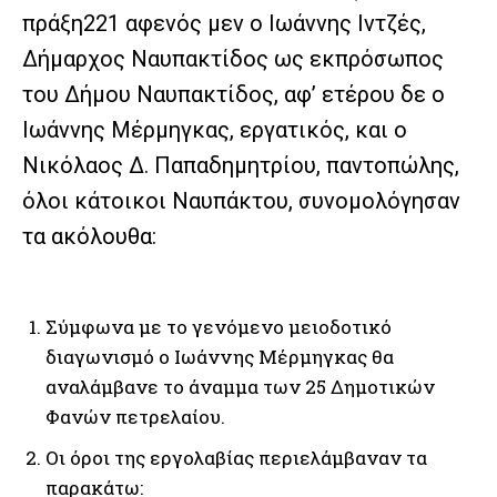
πράξη221 αφενός μεν ο Ιωάννης Ιντζές,
Δήμαρχος Ναυπακτίδος ως εκπρόσωπος
του Δήμου Ναυπακτίδος, αφ’ ετέρου δε ο
Ιωάννης Μέρμηγκας, εργατικός, και ο
Νικόλαος Δ. Παπαδημητρίου, παντοπώλης,
όλοι κάτοικοι Ναυπάκτου, συνομολόγησαν
τα ακόλουθα:
Σύμφωνα με το γενόμενο μειοδοτικό
διαγωνισμό ο Ιωάννης Μέρμηγκας θα
αναλάμβανε το άναμμα των 25 Δημοτικών
Φανών πετρελαίου.
Οι όροι της εργολαβίας περιελάμβαναν τα
παρακάτω: