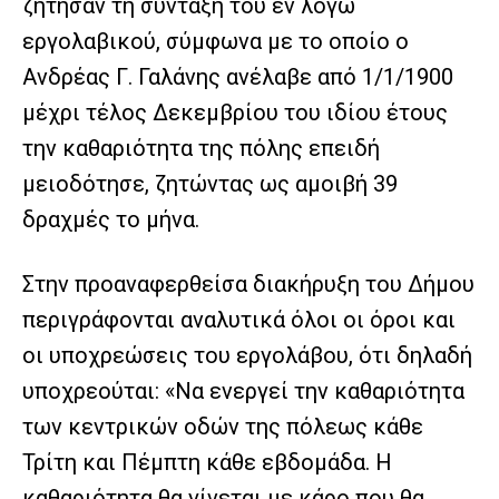
ζήτησαν τη σύνταξη του εν λόγω
εργολαβικού, σύμφωνα με το οποίο ο
Ανδρέας Γ. Γαλάνης ανέλαβε από 1/1/1900
μέχρι τέλος Δεκεμβρίου του ιδίου έτους
την καθαριότητα της πόλης επειδή
μειοδότησε, ζητώντας ως αμοιβή 39
δραχμές το μήνα.
Στην προαναφερθείσα διακήρυξη του Δήμου
περιγράφονται αναλυτικά όλοι οι όροι και
οι υποχρεώσεις του εργολάβου, ότι δηλαδή
υποχρεούται: «Να ενεργεί την καθαριότητα
των κεντρικών οδών της πόλεως κάθε
Τρίτη και Πέμπτη κάθε εβδομάδα. Η
καθαριότητα θα γίνεται με κάρο που θα