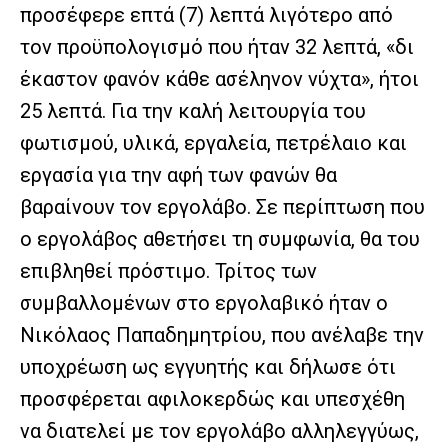
προσέφερε επτά (7) λεπτά λιγότερο από
τον προϋπολογισμό που ήταν 32 λεπτά, «δι
έκαστον φανόν κάθε ασέληνον νύχτα», ήτοι
25 λεπτά. Για την καλή λειτουργία του
φωτισμού, υλικά, εργαλεία, πετρέλαιο και
εργασία για την αφή των φανών θα
βαραίνουν τον εργολάβο. Σε περίπτωση που
ο εργολάβος αθετήσει τη συμφωνία, θα του
επιβληθεί πρόστιμο. Τρίτος των
συμβαλλομένων στο εργολαβικό ήταν ο
Νικόλαος Παπαδημητρίου, που ανέλαβε την
υποχρέωση ως εγγυητής και δήλωσε ότι
προσφέρεται αφιλοκερδώς και υπεσχέθη
να διατελεί με τον εργολάβο αλληλεγγύως,