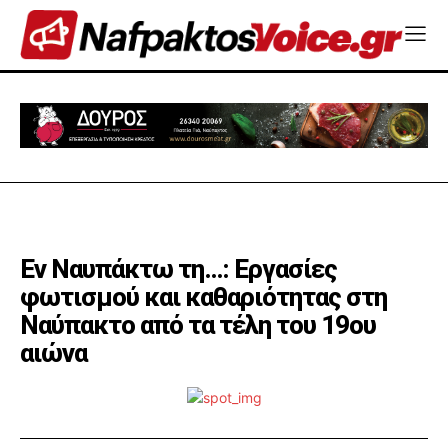
Εν Ναυπάκτω τη…: Εργασίες
φωτισμού και καθαριότητας στη
Ναύπακτο από τα τέλη του 19ου
αιώνα