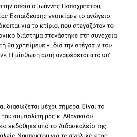
, στην οποία ο Ιωάννης Παπαχρήστου,
ας Εκπαίδευσης ενοικίασε το ανώγειο
κειται για το κτίριο, που στεγαζόταν το
ονικό διάστημα στεγάστηκε στη συνέχεια
τή θα χρησίμευε «…διά την στέγασιν του
». Η μίσθωση αυτή αναφέρεται στο υπ’
ι διασώζεται μέχρι σήμερα. Είναι το
 του συμπολίτη μας κ. Αθανασίου
ριο εκδόθηκε από το Διδασκαλείο της
αλείο Ναυπάκτου για το σχολικό έτος