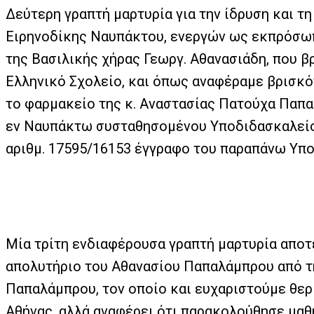
Δεύτερη γραπτή μαρτυρία για την ίδρυση και τη
Ειρηνοδίκης Ναυπάκτου, ενεργών ως εκπρόσωπ
της Βασιλικής χήρας Γεωργ. Αθανασιάδη, που βρ
Ελληνικό Σχολείο, και όπως αναφέραμε βρισκό
το φαρμακείο της κ. Αναστασίας Πατούχα Παπαθ
εν Ναυπάκτω συσταθησομένου Υποδιδασκαλείου
αριθμ. 17595/16153 έγγραφο του παραπάνω Υπο
Μία τρίτη ενδιαφέρουσα γραπτή μαρτυρία αποτε
απολυτήριο του Αθανασίου Παπαλάμπρου από τη
Παπαλάμπρου, τον οποίο και ευχαριστούμε θερ
Αθήνας, αλλά αναφέρει ότι παρακολούθησε μα