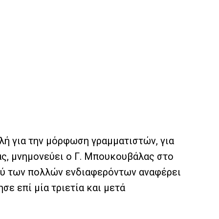
λή για την μόρφωση γραμματιστών, για
ας, μνημονεύει ο Γ. Μπουκουβάλας στο
ξύ των πολλών ενδιαφερόντων αναφέρει
ε επί μία τριετία και μετά