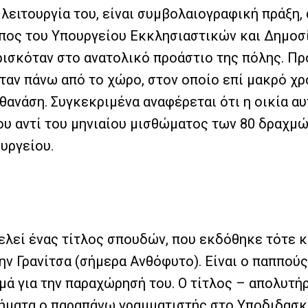
 λειτουργία του, είναι συμβολαιογραφική πράξη
ος του Υπουργείου Εκκλησιαστικών και Δημοσί
ισκόταν στο ανατολικό προάστιο της πόλης. Πρό
ταν πάνω από το χώρο, στον οποίο επί μακρό χρ
ανάση. Συγκεκριμένα αναφέρεται ότι η οικία αυ
 αντί του μηνιαίου μισθώματος των 80 δραχμών
υργείου.
λεί ένας τίτλος σπουδών, που εκδόθηκε τότε κα
ν Γρανίτσα (σήμερα Ανθόφυτο). Είναι ο παππούς
μά για την παραχώρησή του. Ο τίτλος – απολυτή
θήματα ο παραπάνω γραμματιστής στο Υποδιδασκ