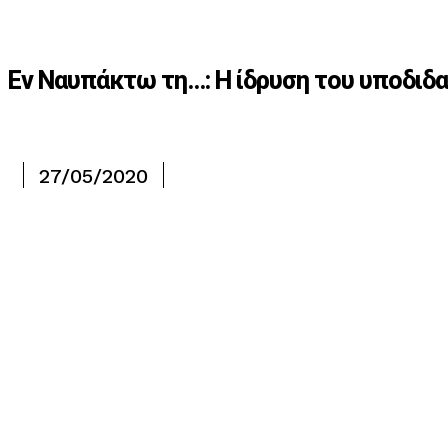
Εν Ναυπάκτω τη…: Η ίδρυση του υποδιδ
27/05/2020