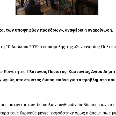
και των υποψηφίων προέδρων», αναφέρει η ανακοίνωση.
ρτη 10 Απριλίου 2019 ο επικεφαλής της «Συνεργασίας Πολιτώ
ές Κοινότητες
Πλατάνου, Περίστας, Καστανιάς, Αγίου Δημη
 χωριών,
αποκτώντας άμεση εικόνα για τα προβλήματα που
 που άπτονται των
δύσκολων συνθηκών διαβίωσης των κατο
τερα τους θερινούς μήνες, εκφράστηκε όμως η άποψη πως με