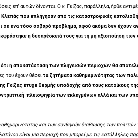
ύσεις επ’ αυτών δίνονται. Ο κ. Γκίζας, παράλληλα, ήρθε αντι
Κλεπάς που επλήγησαν από τις καταστροφικές κατολισθήσε
ι σε ένα τόσο σοβαρό πρόβλημα, αφού ακόμα δεν έχουν αν
εκφράστηκε η δυσαρέσκειά τους για τη μη αξιοποίηση των
 ότι η αποκατάσταση των πληγεισών περιοχών θα αποτελ
τες του έχουν θέσει
τα ζητήματα καθημερινότητας των πολι
ίλης Γκίζας έτυχε θερμής υποδοχής από τους κατοίκους τη
υντριπτική
πλειοψηφία των εκλεγμένων αλλά και των υ
καθημερινότητας και των συνθηκών διαβίωσης των πολιτών το
ατάνου είναι μία περιοχή που μπορεί με τις κατάλληλες παρε