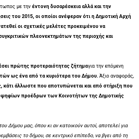
μέτωπος με την
έντονη δυσαρέσκεια αλλά και την
ις του 2015, οι οποίοι ανέφεραν ότι η Δημοτική Αρχή
ατεθεί οι σχετικές μελέτες προκειμένου να
 συγκριτικών πλεονεκτημάτων της περιοχής και
έσει πρώτης προτεραιότητας ζήτημα
για την επόμενη
τών ως ένα από τα κυριότερα του Δήμου.
Άξιο αναφοράς,
ς, κάτι άλλωστε που αποτυπώνεται και από στήριξη που
ποψηφίων προέδρων των Κοινοτήτων της Δημοτικής
υ Δήμου μας, όπου κι αν κατοικούν αυτοί, αποτελεί για
μβάσεις το δήμου, σε κεντρικό επίπεδο, να βγει από τη