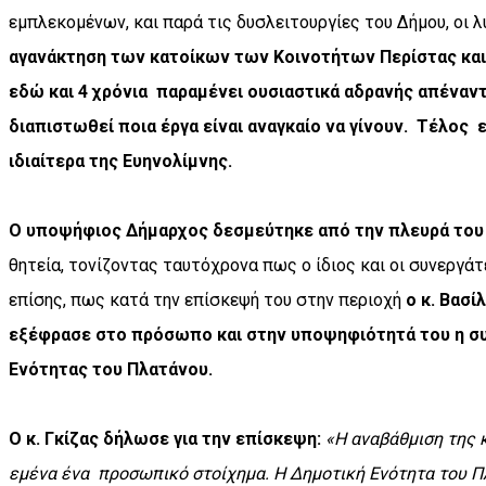
εμπλεκομένων, και παρά τις δυσλειτουργίες του Δήμου, οι λ
αγανάκτηση των κατοίκων των Κοινοτήτων Περίστας και 
εδώ και 4 χρόνια
παραμένει ουσιαστικά αδρανής απέναντ
διαπιστωθεί ποια έργα είναι αναγκαίο να γίνουν.
Τέλος
ιδιαίτερα της Ευηνολίμνης.
Ο υποψήφιος Δήμαρχος δεσμεύτηκε από την πλευρά του
θητεία, τονίζοντας ταυτόχρονα πως ο ίδιος και οι συνεργά
επίσης, πως κατά την επίσκεψή του στην περιοχή
ο κ. Βασ
εξέφρασε στο πρόσωπο και στην υποψηφιότητά του η σ
Ενότητας του Πλατάνου.
Ο κ. Γκίζας δήλωσε για την επίσκεψη:
«Η αναβάθμιση της 
εμένα ένα
προσωπικό στοίχημα. Η Δημοτική Ενότητα του Πλ