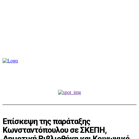
Επίσκεψη της παράταξης
Κωνσταντόπουλου σε ΣΚΕΠΗ,
Δημοτική Βιβλιοθήκη και Κοινωνικό