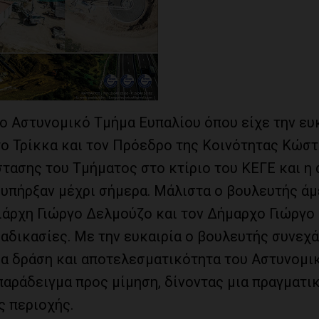
ο Αστυνομικό Τμήμα Ευπαλίου όπου είχε την ευ
ο Τρίκκα και τον Πρόεδρο της Κοινότητας Κώστ
στασης του Τμήματος στο κτίριο του ΚΕΓΕ και η
υπήρξαν μέχρι σήμερα. Μάλιστα ο βουλευτής άμ
ιάρχη Γιώργο Δελμούζο και τον Δήμαρχο Γιώργο
αδικασίες. Με την ευκαιρία ο βουλευτής συνεχά
ία δράση και αποτελεσματικότητα του Αστυνομι
παράδειγμα προς μίμηση, δίνοντας μια πραγματι
ς περιοχής.