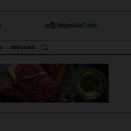
α
Αθλητικά