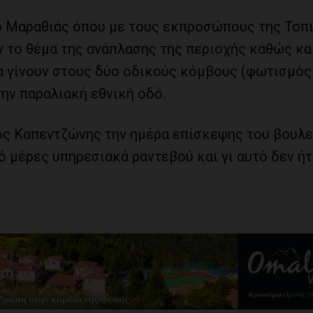
 ο Μαραθιάς όπου με τους εκπροσώπους της Τοπ
 το θέμα της ανάπλασης της περιοχής καθώς και
α γίνουν στους δύο οδικούς κόμβους (φωτισμός
ην παραλιακή εθνική οδό.
ος Καπεντζώνης την ημέρα επίσκεψης του βουλ
ό μέρες υπηρεσιακά ραντεβού και γι αυτό δεν ή