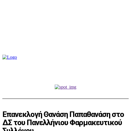
Επανεκλογή Θανάση Παπαθανάση στο
ΔΣ του Πανελλήνιου Φαρμακευτικού
Συλλόγου