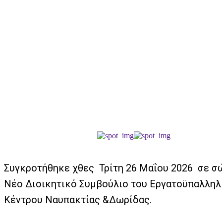
Συγκροτήθηκε χθες Τρίτη 26 Μαΐου 2026 σε σ
Νέο Διοικητικό Συμβούλιο του Εργατοϋπαλληλ
Κέντρου Ναυπακτίας &Δωρίδας.