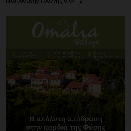
Νταουσάνης Ιωάννης 0,54 12