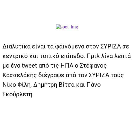
Διαλυτικά είναι τα φαινόμενα στον ΣΥΡΙΖΑ σε
κεντρικό και τοπικό επίπεδο. Πριλ λίγα λεπτά
με ένα tweet από τις ΗΠΑ ο Στέφανος
Κασσελάκης διέγραψε από τον ΣΥΡΙΖΑ τους
Νίκο Φίλη, Δημήτρη Βίτσα και Πάνο
Σκούρλετη.