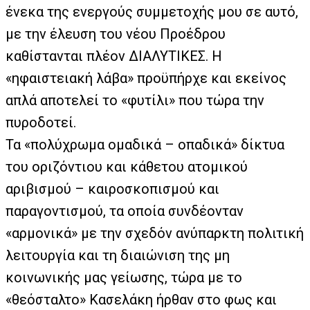
ένεκα της ενεργούς συμμετοχής μου σε αυτό,
με την έλευση του νέου Προέδρου
καθίστανται πλέον ΔΙΑΛΥΤΙΚΕΣ. Η
«ηφαιστειακή λάβα» προϋπήρχε και εκείνος
απλά αποτελεί το «φυτίλι» που τώρα την
πυροδοτεί.
Τα «πολύχρωμα ομαδικά – οπαδικά» δίκτυα
του οριζόντιου και κάθετου ατομικού
αριβισμού – καιροσκοπισμού και
παραγοντισμού, τα οποία συνδέονταν
«αρμονικά» με την σχεδόν ανύπαρκτη πολιτική
λειτουργία και τη διαιώνιση της μη
κοινωνικής μας γείωσης, τώρα με το
«θεόσταλτο» Κασελάκη ήρθαν στο φως και