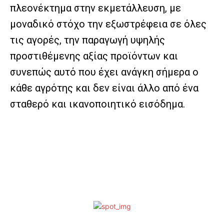
πλεονέκτημα στην εκμετάλλευση, με
μοναδικό στόχο την εξωστρέφεια σε όλες
τις αγορές, την παραγωγή υψηλής
προστιθέμενης αξίας προϊόντων και
συνεπώς αυτό που έχει ανάγκη σήμερα ο
κάθε αγρότης και δεν είναι άλλο από ένα
σταθερό και ικανοποιητικό εισόδημα.