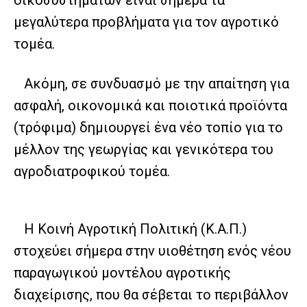
μεγαλύτερα προβλήματα για τον αγροτικό
τομέα.
Ακόμη, σε συνδυασμό με την απαίτηση για
ασφαλή, οικονομικά και ποιοτικά προϊόντα
(τρόφιμα) δημιουργεί ένα νέο τοπίο για το
μέλλον της γεωργίας και γενικότερα του
αγροδιατροφικού τομέα.
Η Κοινή Αγροτική Πολιτική (Κ.Α.Π.)
στοχεύει σήμερα στην υιοθέτηση ενός νέου
παραγωγικού μοντέλου αγροτικής
διαχείρισης, που θα σέβεται το περιβάλλον