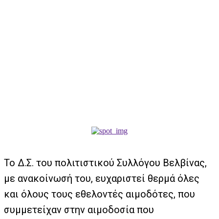
Το Δ.Σ. του πολιτιστικού Συλλόγου Βελβίνας,
με ανακοίνωσή του, ευχαριστεί θερμά όλες
και όλους τους εθελοντές αιμοδότες, που
συμμετείχαν στην αιμοδοσία που